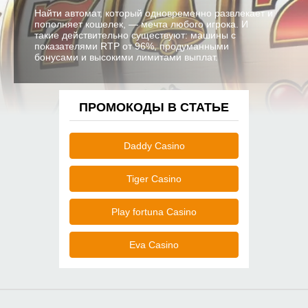
Найти автомат, который одновременно развлекает и
пополняет кошелек, — мечта любого игрока. И
такие действительно существуют: машины с
показателями RTP от 96%, продуманными
бонусами и высокими лимитами выплат.
ПРОМОКОДЫ В СТАТЬЕ
Daddy Casino
Tiger Casino
Play fortuna Casino
Eva Casino