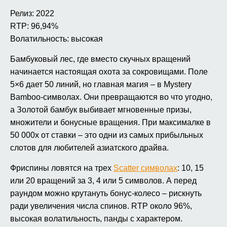
Релиз: 2022
RTP: 96,94%
Волатильность: высокая
Бамбуковый лес, где вместо скучных вращений
начинается настоящая охота за сокровищами. Поле
5×6 дает 50 линий, но главная магия – в Mystery
Bamboo-символах. Они превращаются во что угодно,
а Золотой бамбук выбивает мгновенные призы,
множители и бонусные вращения. При максималке в
50 000x от ставки – это одни из самых прибыльных
слотов для любителей азиатского драйва.
Фриспины ловятся на трех
Scatter символах
: 10, 15
или 20 вращений за 3, 4 или 5 символов. А перед
раундом можно крутануть бонус-колесо – рискнуть
ради увеличения числа спинов. RTP около 96%,
высокая волатильность, панды с характером.