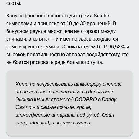
слоты.
Запуск фриспинов происходит тремя Scatter-
символами и приносит от 10 до 30 вращений. В
бонусном раунде множители не сгорают между
спинами, а копятся – и именно здесь рождаются
самые крупные суммы. С показателем RTP 96,53% и
высокой волатильностью аппарат подойдет тому, кто
не боится рисковать ради большого куша.
Хотите почувствовать атмосферу слотов,
но не готовы расставаться с деньгами?
Эксклюзивный промокод
CODPRO
в Daddy
Casino – и самые сочные, яркие,
атмосферные аппараты под рукой. Один
клик, один код, и вы уже внутри.