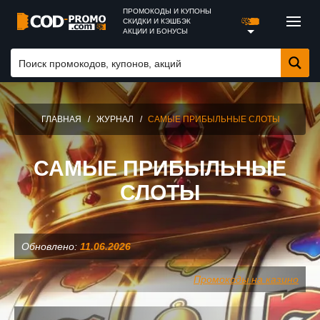
ПРОМОКОДЫ И КУПОНЫ
СКИДКИ И КЭШБЭК
АКЦИИ И БОНУСЫ
ГЛАВНАЯ
/
ЖУРНАЛ
/
САМЫЕ ПРИБЫЛЬНЫЕ СЛОТЫ
САМЫЕ ПРИБЫЛЬНЫЕ
СЛОТЫ
Обновлено:
11.06.2026
Промокоды на казино