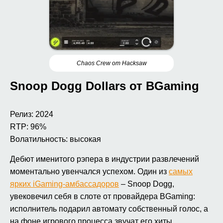
Chaos Crew от Hacksaw
Snoop Dogg Dollars от BGaming
Релиз: 2024
RTP: 96%
Волатильность: высокая
Дебют именитого рэпера в индустрии развлечений
моментально увенчался успехом. Один из
самых
ярких iGaming-амбассадоров
– Snoop Dogg,
увековечил себя в слоте от провайдера BGaming:
исполнитель подарил автомату собственный голос, а
на фоне игрового процесса звучат его хиты.