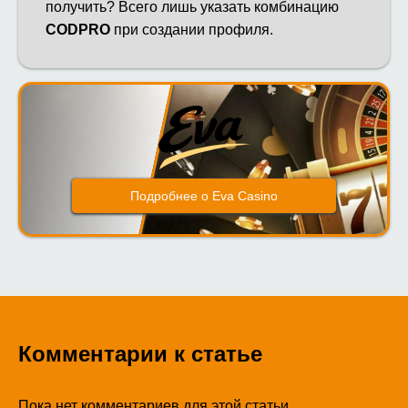
получить? Всего лишь указать комбинацию
CODPRO
при создании профиля.
Подробнее о Eva Casino
Комментарии к статье
Пока нет комментариев для этой статьи