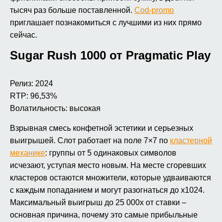
тысяч раз больше поставленной.
Cod-promo
приглашает познакомиться с лучшими из них прямо
сейчас.
Sugar Rush 1000 от Pragmatic Play
Релиз: 2024
RTP: 96,53%
Волатильность: высокая
Взрывная смесь конфетной эстетики и серьезных
выигрышей. Слот работает на поле 7×7 по
кластерной
механике
: группы от 5 одинаковых символов
исчезают, уступая место новым. На месте сгоревших
кластеров остаются множители, которые удваиваются
с каждым попаданием и могут разогнаться до x1024.
Максимальный выигрыш до 25 000х от ставки –
основная причина, почему это самые прибыльные