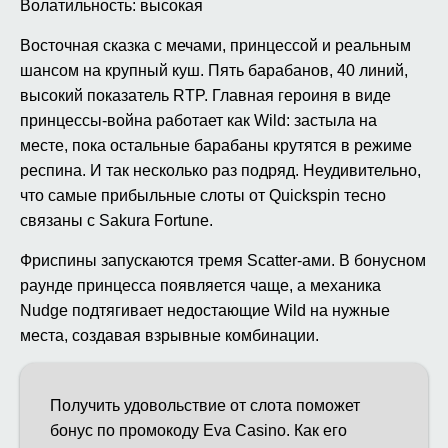
Волатильность: высокая
Восточная сказка с мечами, принцессой и реальным
шансом на крупный куш. Пять барабанов, 40 линий,
высокий показатель RTP. Главная героиня в виде
принцессы-война работает как Wild: застыла на
месте, пока остальные барабаны крутятся в режиме
респина. И так несколько раз подряд. Неудивительно,
что самые прибыльные слоты от Quickspin тесно
связаны с Sakura Fortune.
Фриспины запускаются тремя Scatter-ами. В бонусном
раунде принцесса появляется чаще, а механика
Nudge подтягивает недостающие Wild на нужные
места, создавая взрывные комбинации.
Получить удовольствие от слота поможет
бонус по промокоду Eva Casino. Как его