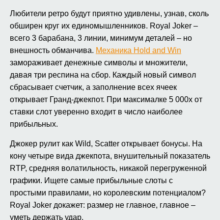
Любители ретро будут приятно удивлены, узнав, сколь
обширен круг их единомышленников. Royal Joker –
всего 3 барабана, 3 линии, минимум деталей – но
внешность обманчива.
Механика Hold and Win
замораживает денежные символы и множители,
давая три респина на сбор. Каждый новый символ
сбрасывает счетчик, а заполнение всех ячеек
открывает Гранд-джекпот. При максималке 5 000x от
ставки слот уверенно входит в число наиболее
прибыльных.
Джокер рулит как Wild, Scatter открывает бонусы. На
кону четыре вида джекпота, внушительный показатель
RTP, средняя волатильность, никакой перегруженной
графики. Ищете самые прибыльные слоты с
простыми правилами, но королевским потенциалом?
Royal Joker докажет: размер не главное, главное –
уметь держать удар.