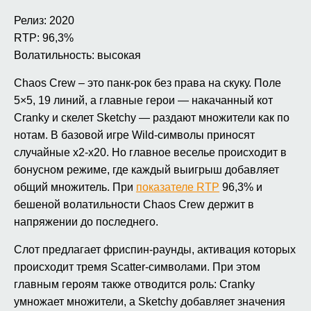
Релиз: 2020
RTP: 96,3%
Волатильность: высокая
Chaos Crew – это панк-рок без права на скуку. Поле
5×5, 19 линий, а главные герои — накачанный кот
Cranky и скелет Sketchy — раздают множители как по
нотам. В базовой игре Wild-символы приносят
случайные x2-x20. Но главное веселье происходит в
бонусном режиме, где каждый выигрыш добавляет
общий множитель. При
показателе RTP
96,3% и
бешеной волатильности Chaos Crew держит в
напряжении до последнего.
Слот предлагает фриспин-раунды, активация которых
происходит тремя Scatter-символами. При этом
главным героям также отводится роль: Cranky
умножает множители, а Sketchy добавляет значения