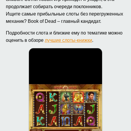
продолжает собирать очереди поклонников.
Ищите самые прибыльные слоты без перегруженных
механик? Book of Dead – главный кандидат.
Подробности слота и близкие ему по тематике можно
оценить в обзоре
лучшие слоты-книжки
.