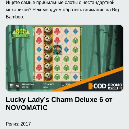
Ищете самые прибыльные слоты с нестандартной
механикой? Рекомендуем обратить внимание на Big
Bamboo.
Lucky Lady’s Charm Deluxe 6 от
NOVOMATIC
Релиз: 2017