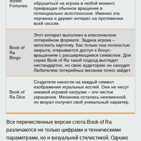
Mystic
обрушиться на игрока в любой момент,
Fortunes
превращая обычное вращение в
потенциально золотоносное. Именно эта
перчинка и держит интерес на протяжении
всей сессии.
Этот аппарат выполнен в классическом
лотерейном формате. Задача игрока –
заполнить карточку. Как только она полностью
Book of
закрыта, открывается доступ к бонус-
Ra
вращениям с расширяющимся символом. Для
Bingo
серии Book of Ra такой подход выглядит
нестандартно, но свою аудиторию он находит.
Любителям лотерейных механик точно зайдет.
Создатели нанесли на каждый символ
изображения игральных костей. Они не несут
Book of
никакой игровой нагрузки – это чистое
Ra Dice
украшение. Механика осталась неизменной,
но визуал получил свой уникальный характер.
Все перечисленные версии слота Book of Ra
различаются не только цифрами и техническими
параметрами, но и визуальной стилистикой. Однако