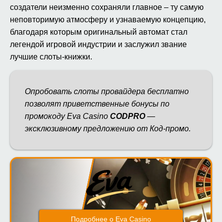
создатели неизменно сохраняли главное – ту самую
неповторимую атмосферу и узнаваемую концепцию,
благодаря которым оригинальный автомат стал
легендой игровой индустрии и заслужил звание
лучшие слоты-книжки.
Опробовать слоты провайдера бесплатно
позволят приветственные бонусы по
промокоду Eva Casino
CODPRO
—
эксклюзивному предложению от Код-промо.
Подробнее о Eva Casino