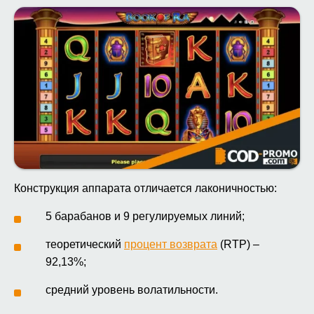
Конструкция аппарата отличается лаконичностью:
5 барабанов и 9 регулируемых линий;
теоретический
процент возврата
(RTP) –
92,13%;
средний уровень волатильности.