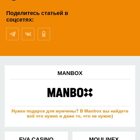
Поделитесь статьей в
соцсетях:
MANBOX
Нужен подарок для мужчины? В Manbox вы найдете
всё что нужно и даже то, что не нужно)
EVA CASINO
MOULINEX