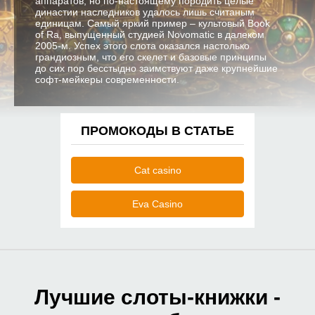
аппаратов, но по-настоящему породить целые
династии наследников удалось лишь считаным
единицам. Самый яркий пример – культовый Book
of Ra, выпущенный студией Novomatic в далеком
2005-м. Успех этого слота оказался настолько
грандиозным, что его скелет и базовые принципы
до сих пор бесстыдно заимствуют даже крупнейшие
софт-мейкеры современности.
ПРОМОКОДЫ В СТАТЬЕ
Cat casino
Eva Casino
Лучшие слоты-книжки -