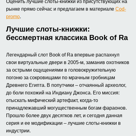
Оценить лучшие слоты-книжки из присутствующих на
рынке прямо сейчас и предлагаем в материале
Cod-
promo
.
Лучшие слоты-книжки:
бессмертная классика Book of Ra
Легендарный слот Book of Ra впервые распахнул
свои виртуальные двери в 2005-м, заманив охотников
за острыми ощущениями в головокружительную
погоню за сокровищами по мрачным гробницам
Древнего Египта. В попутчики – отчаянный археолог,
до боли похожий на Индиану Джонса. Его миссия:
отыскать мифический артефакт, когда-то
принадлежавший могущественным богам фараонов.
Прошло более двух десятков лет, и сегодня данная
серия и ее модификации – лучшие слоты-книжки в
индустрии.