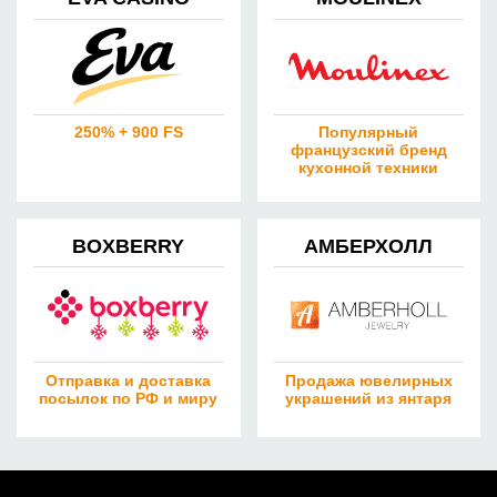
250% + 900 FS
Популярный
французский бренд
кухонной техники
BOXBERRY
АМБЕРХОЛЛ
Отправка и доставка
Продажа ювелирных
посылок по РФ и миру
украшений из янтаря