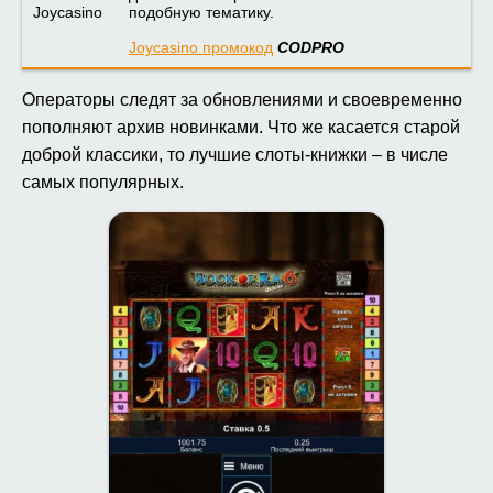
Joycasino
подобную тематику.
Joycasino промокод
CODPRO
Операторы следят за обновлениями и своевременно
пополняют архив новинками. Что же касается старой
доброй классики, то лучшие слоты-книжки – в числе
самых популярных.