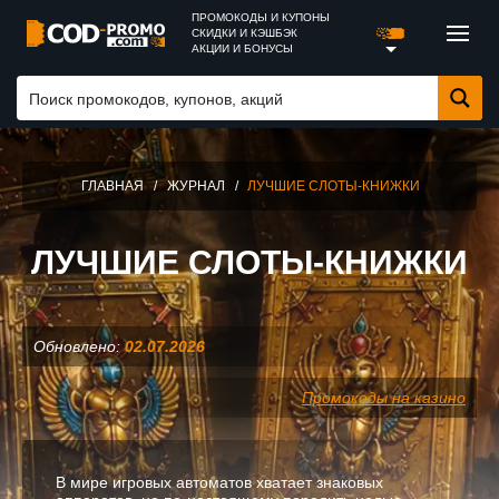
ПРОМОКОДЫ И КУПОНЫ
СКИДКИ И КЭШБЭК
АКЦИИ И БОНУСЫ
ГЛАВНАЯ
/
ЖУРНАЛ
/
ЛУЧШИЕ СЛОТЫ-КНИЖКИ
ЛУЧШИЕ СЛОТЫ-КНИЖКИ
Обновлено:
02.07.2026
Промокоды на казино
В мире игровых автоматов хватает знаковых