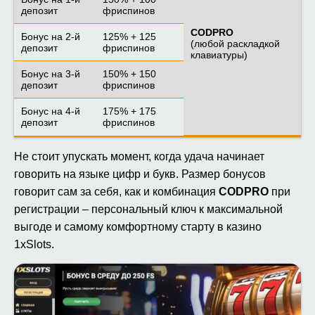
депозит
фриспинов
CODPRO
Бонус на 2-й
125% + 125
(любой раскладкой
депозит
фриспинов
клавиатуры)
Бонус на 3-й
150% + 150
депозит
фриспинов
Бонус на 4-й
175% + 175
депозит
фриспинов
Не стоит упускать момент, когда удача начинает
говорить на языке цифр и букв. Размер бонусов
говорит сам за себя, как и комбинация
CODPRO
при
регистрации – персональный ключ к максимальной
выгоде и самому комфортному старту в казино
1xSlots.