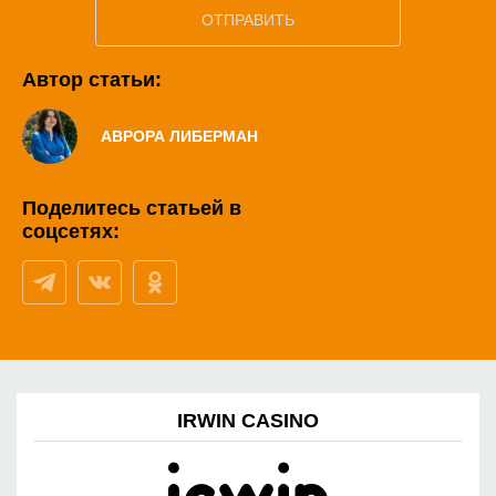
Автор статьи:
АВРОРА ЛИБЕРМАН
Поделитесь статьей в
соцсетях:
IRWIN CASINO