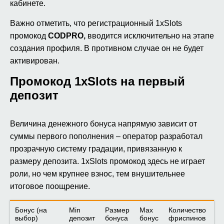
кабинете.
Важно отметить, что регистрационный 1xSlots
промокод
CODPRO,
вводится исключительно на этапе
создания профиля. В противном случае он не будет
активирован.
Промокод 1xSlots на первый
депозит
Величина денежного бонуса напрямую зависит от
суммы первого пополнения – оператор разработал
прозрачную систему градации, привязанную к
размеру депозита. 1xSlots промокод здесь не играет
роли, но чем крупнее взнос, тем внушительнее
итоговое поощрение.
Бонус (на
Min
Размер
Max
Количество
Сл
выбор)
депозит
бонуса
бонус
фриспинов