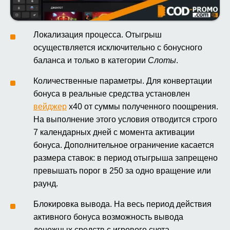
Локализация процесса. Отыгрыш
осуществляется исключительно с бонусного
баланса и только в категории
Слоты
.
Количественные параметры. Для конвертации
бонуса в реальные средства установлен
вейджер
х40 от суммы полученного поощрения.
На выполнение этого условия отводится строго
7 календарных дней с момента активации
бонуса. Дополнительное ограничение касается
размера ставок: в период отыгрыша запрещено
превышать порог в 250 за одно вращение или
раунд.
Блокировка вывода. На весь период действия
активного бонуса возможность вывода
денежных средств с игрового счета