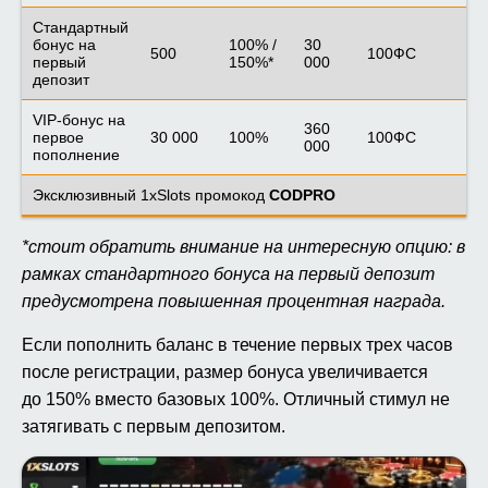
Стандартный
T
бонус на
100% /
30
500
100ФС
D
первый
150%*
000
H
депозит
VIP-бонус на
T
360
первое
30 000
100%
100ФС
D
000
пополнение
H
Эксклюзивный 1xSlots промокод
CODPRO
*стоит обратить внимание на интересную опцию: в
рамках стандартного бонуса на первый депозит
предусмотрена повышенная процентная награда.
Если пополнить баланс в течение первых трех часов
после регистрации, размер бонуса увеличивается
до 150% вместо базовых 100%. Отличный стимул не
затягивать с первым депозитом.