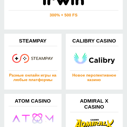
300% + 500 FS
STEAMPAY
CALIBRY CASINO
Разные онлайн игры на
Новое перспективное
любые платформы
казино
ATOM CASINO
ADMIRAL X
CASINO