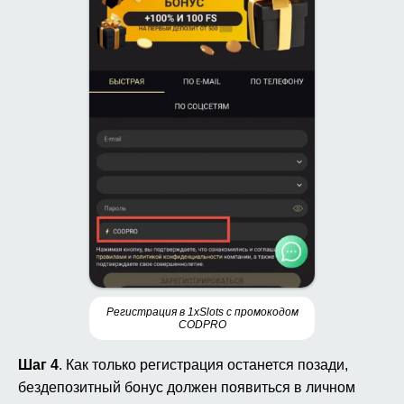
Регистрация в 1xSlots с промокодом
CODPRO
Шаг 4
. Как только регистрация останется позади,
бездепозитный бонус должен появиться в личном