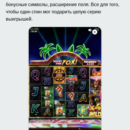
бонусные символы, расширение поля. Все для того,
чтобы один спин мог подарить целую серию
выигрышей.