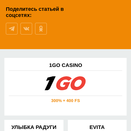
Поделитесь статьей в
соцсетях:
1GO CASINO
300% + 400 FS
УЛЫБКА РАДУГИ
EVITA