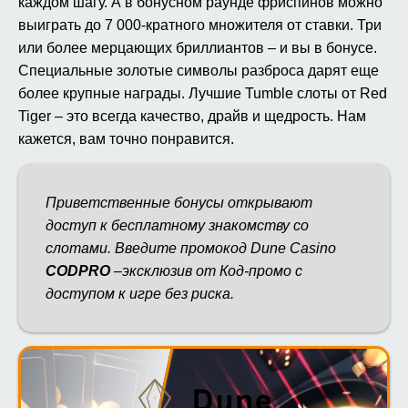
каждом шагу. А в бонусном раунде фриспинов можно
выиграть до 7 000-кратного множителя от ставки. Три
или более мерцающих бриллиантов – и вы в бонусе.
Специальные золотые символы разброса дарят еще
более крупные награды. Лучшие Tumble слоты от Red
Tiger – это всегда качество, драйв и щедрость. Нам
кажется, вам точно понравится.
Приветственные бонусы открывают
доступ к бесплатному знакомству со
слотами. Введи
те промокод Dune Casino
CODPRO
–эксклюзив от Код-промо с
доступом к игре без риска.