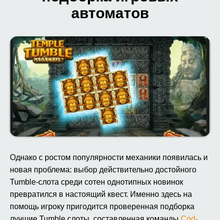
автоматов
Однако с ростом популярности механики появилась и
новая проблема: выбор действительно достойного
Tumble-слота среди сотен однотипных новинок
превратился в настоящий квест. Именно здесь на
помощь игроку пригодится проверенная подборка
лучшие Tumble слоты, составленная команды
Cod-