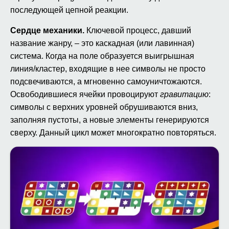
последующей цепной реакции.
Сердце механики.
Ключевой процесс, давший
название жанру, – это каскадная (или лавинная)
система. Когда на поле образуется выигрышная
линия/кластер, входящие в нее символы не просто
подсвечиваются, а мгновенно самоуничтожаются.
Освободившиеся ячейки провоцируют
гравитацию
:
символы с верхних уровней обрушиваются вниз,
заполняя пустоты, а новые элементы генерируются
сверху. Данный цикл может многократно повторяться.