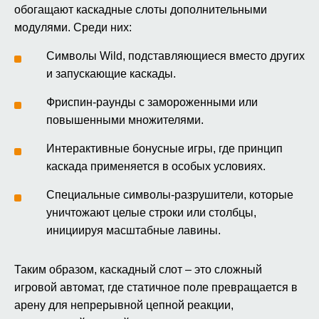
обогащают каскадные слоты дополнительными
модулями. Среди них:
Символы Wild, подставляющиеся вместо других
и запускающие каскады.
Фриспин-раунды с замороженными или
повышенными множителями.
Интерактивные бонусные игры, где принцип
каскада применяется в особых условиях.
Специальные символы-разрушители, которые
уничтожают целые строки или столбцы,
инициируя масштабные лавины.
Таким образом, каскадный слот – это сложный
игровой автомат, где статичное поле превращается в
арену для непрерывной цепной реакции,