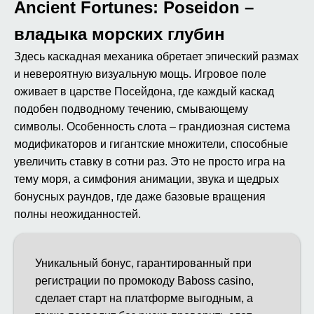
Ancient Fortunes: Poseidon –
владыка морских глубин
Здесь каскадная механика обретает эпический размах
и невероятную визуальную мощь. Игровое поле
оживает в царстве Посейдона, где каждый каскад
подобен подводному течению, смывающему
символы. Особенность слота – грандиозная система
модификаторов и гигантские множители, способные
увеличить ставку в сотни раз. Это не просто игра на
тему моря, а симфония анимации, звука и щедрых
бонусных раундов, где даже базовые вращения
полны неожиданностей.
Уникальный бонус, гарантированный при
регистрации по промокоду Baboss casino,
сделает старт на платформе выгодным, а