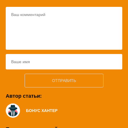
Автор статьи:
БОНУС ХАНТЕР