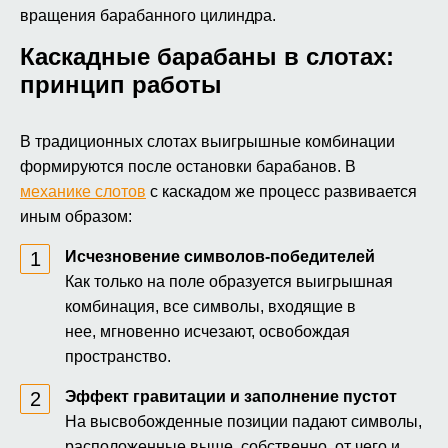
вращения барабанного цилиндра.
Каскадные барабаны в слотах:
принцип работы
В традиционных слотах выигрышные комбинации
формируются после остановки барабанов. В
механике слотов
с каскадом же процесс развивается
иным образом:
Исчезновение символов-победителей
Как только на поле образуется выигрышная
комбинация, все символы, входящие в
нее, мгновенно исчезают, освобождая
пространство.
Эффект гравитации и заполнение пустот
На высвобожденные позиции падают символы,
расположенные выше, собственно, от чего и