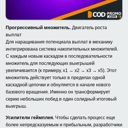
Прогрессивный множитель.
Двигатель роста
выплат
Для наращивания потенциала выплат в механику
интегрирована система накопительных множителей.
С каждым новым каскадом в последовательности
множитель для последующих выигрышей
увеличивается (к примеру, x1 → x2 → x3 → x5). Этот
множитель действует только в пределах одной
каскадной цепочки и обнуляется в начале нового
базового вращения. Именно он трансформирует
серию небольших побед в один солидный итоговый
выигрыш.
Усилители геймплея.
Чтобы сделать процесс еще
более непредсказуемым и прибыльным, разработчики