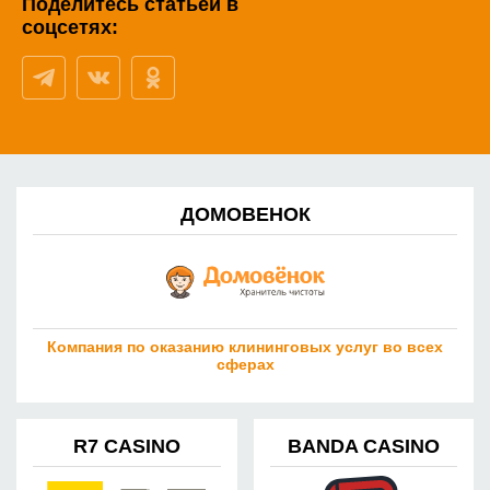
Поделитесь статьей в
соцсетях:
ДОМОВЕНОК
Компания по оказанию клининговых услуг во всех
сферах
R7 CASINO
BANDA CASINO