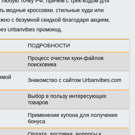
 любую точку РФ, причем с трек-кодом для
ть модные кроссовки, стильные худи или
жно с безумной скидкой благодаря акциям,
ез Urbanvibes промокод.
ПОДРОБНОСТИ
Процесс очистки куки-файлов
поисковика
рямой
Знакомство с сайтом Urbanvibes.com
Выбор в пользу интересующих
товаров
Применение купона для получения
бонуса
Оплата, доставка, вопросы к