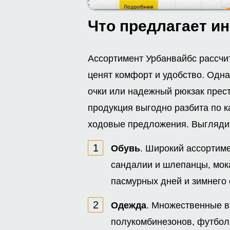
Что предлагает ин
Ассортимент Урбанвайбс рассчи
ценят комфорт и удобство. Одна
очки или надежный рюкзак прес
продукция выгодно разбита по 
ходовые предложения. Выгляди
Обувь
. Широкий ассортим
сандалии и шлепанцы, мока
пасмурных дней и зимнего 
Одежда
. Множественные ва
полукомбинезонов, футболо