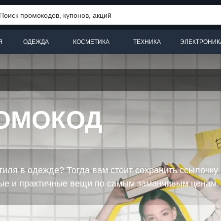
Я
ОДЕЖДА
КОСМЕТИКА
ТЕХНИКА
ЭЛЕКТРОНИК
РОМОКОД
иля в одежде? Тогда вам стоит сохранить ссылочку 
ные и практичные вещи по самым заманчивым ценам.