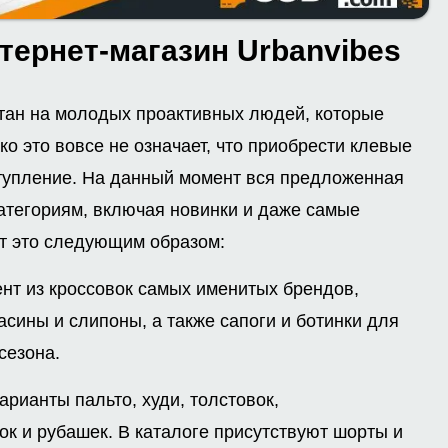
тернет-магазин Urbanvibes
тан на молодых проактивных людей, которые
ко это вовсе не означает, что приобрести клевые
тупление. На данный момент вся предложенная
категориям, включая новинки и даже самые
т это следующим образом:
ент из кроссовок самых именитых брендов,
сины и слипоны, а также сапоги и ботинки для
сезона.
рианты пальто, худи, толстовок,
к и рубашек. В каталоге присутствуют шорты и