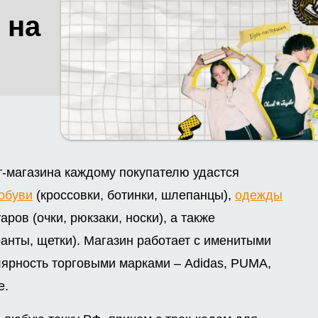
 на
т-магазина каждому покупателю удастся
обуви
(кроссовки, ботинки, шлепанцы),
одежды
уаров (очки, рюкзаки, носки), а также
анты, щетки). Магазин работает с именитыми
ярность торговыми марками – Adidas, PUMA,
е.