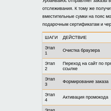
Урбанвайбс отправляет заказы в
отслеживания. К тому же получи
вместительные сумки на пояс мо
подарочным сертификатам и чер
ШАГИ
ДЕЙСТВИЕ
Этап
Очистка браузера
1
Этап
Переход на сайт по п
2
ссылке
Этап
Формирование заказа
3
Этап
Активация промокода
4
Этап