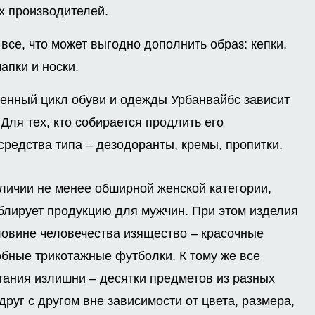
х производителей.
 все, что может выгодно дополнить образ: кепки,
апки и носки.
ненный цикл обуви и одежды Урбанвайбс зависит
Для тех, кто собирается продлить его
редства типа – дезодоранты, кремы, пропитки.
аличии не менее обширной женской категории,
блирует продукцию для мужчин. При этом изделия
овине человечества изящество – красочные
обные трикотажные футболки. К тому же все
тания излишни – десятки предметов из разных
руг с другом вне зависимости от цвета, размера,