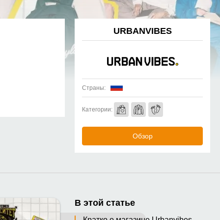
URBANVIBES
Страны:
Категории:
Обзор
В этой статье
Кратко о магазине Urbanvibes