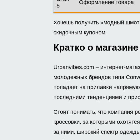
Оформление товара
5
Хочешь получить «модный шмот»
скидочным купоном.
Кратко о магазине
Urbanvibes.com – интернет-маг
молодежных брендов типа Conver
попадает на прилавки напрямую,
последними тенденциями и прио
Стоит понимать, что компания р
кроссовки, за которыми охотятс
за ними, широкий спектр одежды