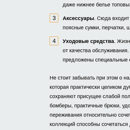
даже нижнее белье топовы
Аксессуары
. Сюда входит
поясные сумки, перчатки, ш
Уходовые средства
. Жиз
от качества обслуживания. 
предложены специальные с
Не стоит забывать при этом о н
которая практически целиком ду
сохраняют присущее слабой пол
бомберы, практичные брюки, уд
переживания относительно соче
коллекций способны сочетаться д