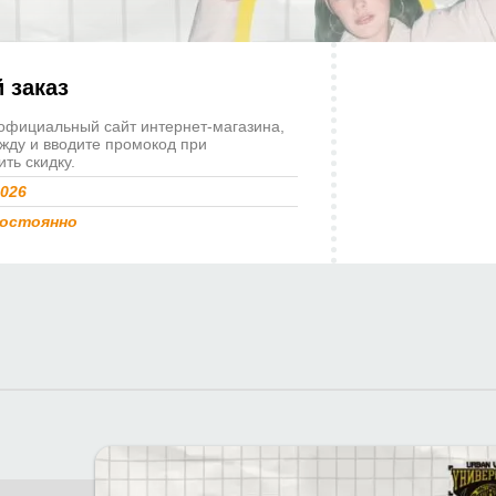
 заказ
официальный сайт интернет-магазина,
жду и вводите промокод при
ть скидку.
2026
остоянно