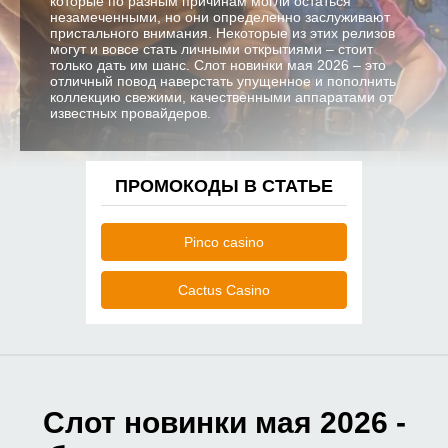
которые по разным причинам могли остаться
незамеченными, но они определенно заслуживают
пристального внимания. Некоторые из этих релизов
могут и вовсе стать личными открытиями – стоит
только дать им шанс. Слот новинки мая 2026 – это
отличный повод наверстать упущенное и пополнить
коллекцию свежими, качественными аппаратами от
известных провайдеров.
ПРОМОКОДЫ В СТАТЬЕ
Pinco casino
Cactus Casino
Слот новинки мая 2026 -