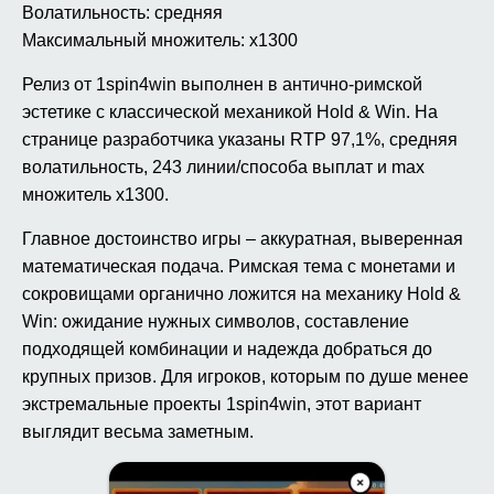
Волатильность: средняя
Максимальный множитель: x1300
Релиз от 1spin4win выполнен в антично-римской
эстетике с классической механикой Hold & Win. На
странице разработчика указаны RTP 97,1%, средняя
волатильность, 243 линии/способа выплат и max
множитель x1300.
Главное достоинство игры – аккуратная, выверенная
математическая подача. Римская тема с монетами и
сокровищами органично ложится на механику Hold &
Win: ожидание нужных символов, составление
подходящей комбинации и надежда добраться до
крупных призов. Для игроков, которым по душе менее
экстремальные проекты 1spin4win, этот вариант
выглядит весьма заметным.