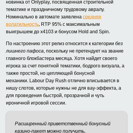
новинка от Onlyplay, посвященная строительной
тематике и праздничному трудовому авралу.
Номинально в автомате заявлена
средняя
волатильность
, RTP 95% с максимальным
выигрышем до x4103 и бонусом Hold and Spin.
По настроению этот релиз относится к категории
без
лишнего пафоса
, поскольку не претендует на звание
главного блокбастера месяца. Хотя найдет своего
игрока за счет понятной тематики, бодрого визуала, а
также простой, но цепляющей бонусной
механики. Labour Day Rush отлично вписывается в
нишу слотов, которые нужны не для вау-эффекта, а
для проведения быстрой, прозрачной и чуть
ироничной игровой сессии.
Расширенный приветственный бонусный
казино-пакет можно получить,