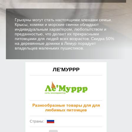
Грызуны могут стать настоящими членами семьи.
Крысы, хомяки и морские свинки обладают
индивидуальным характером, любопытством и
преданностью, что делает их прекрасными
питомцами для людей всех возрастов. Скидка 50%
на деревянные домики в Лемур порадует
владельцев маленьких пушистиков.
ЛЕ'МУРРР
Разнообразные товары для для
любимых питомцев
Страны: