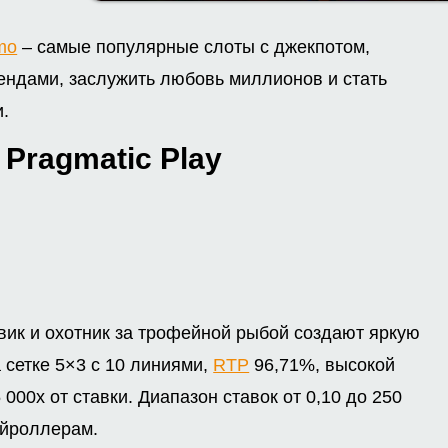
mo
– самые популярные слоты с джекпотом,
ендами, заслужить любовь миллионов и стать
.
 Pragmatic Play
вик и охотник за трофейной рыбой создают яркую
 сетке 5×3 с 10 линиями,
RTP
96,71%, высокой
000x от ставки. Диапазон ставок от 0,10 до 250
айроллерам.