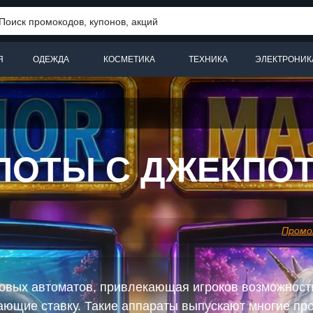
Я
ОДЕЖДА
КОСМЕТИКА
ТЕХНИКА
ЭЛЕКТРОНИК
ЛОТЫ С ДЖЕКПО
Промо
гровых автоматов, привлекающая игроков возможнос
шающие ставку. Такие аппараты выпускают многие пр