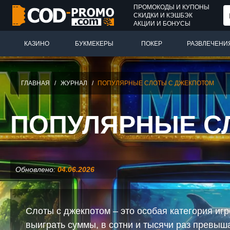
ПРОМОКОДЫ И КУПОНЫ
СКИДКИ И КЭШБЭК
АКЦИИ И БОНУСЫ
КАЗИНО
БУКМЕКЕРЫ
ПОКЕР
РАЗВЛЕЧЕНИ
ГЛАВНАЯ
/
ЖУРНАЛ
/
ПОПУЛЯРНЫЕ СЛОТЫ С ДЖЕКПОТОМ
ПОПУЛЯРНЫЕ С
Обновлено:
04.06.2026
Слоты с джекпотом – это особая категория и
выиграть суммы, в сотни и тысячи раз превы