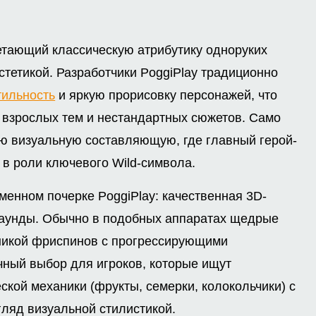
четающий классическую атрибутику одноруких
эстетикой. Разработчики PoggiPlay традиционно
тильность
и яркую прорисовку персонажей, что
 взрослых тем и нестандартных сюжетов. Само
ю визуальную составляющую, где главный герой-
т в роли ключевого Wild-символа.
енном почерке PoggiPlay: качественная 3D-
раунды. Обычно в подобных аппаратах щедрые
икой фриспинов с прогрессирующими
чный выбор для игроков, которые ищут
ской механики (фрукты, семерки, колокольчики) с
гляд визуальной стилистикой.