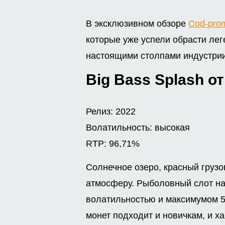
В эксклюзивном обзоре
Cod-pro
которые уже успели обрасти лег
настоящими столпами индустрии
Big Bass Splash от
Релиз: 2022
Волатильность: высокая
RTP: 96,71%
Солнечное озеро, красный грузо
атмосферу. Рыболовный слот на
волатильностью и максимумом 5 
монет подходит и новичкам, и х