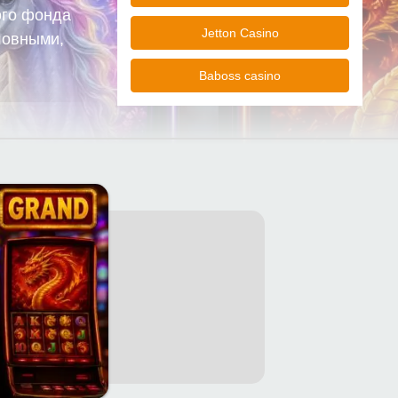
ого фонда
Jetton Casino
ловными,
Baboss casino