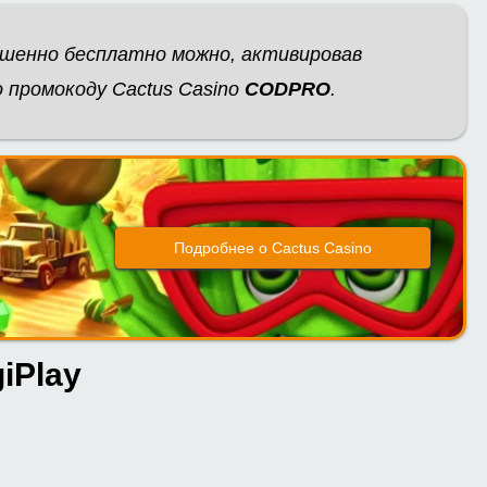
шенно бесплатно можно, активировав
о
промокоду Cactus Casino
CODPRO
.
Подробнее о Cactus Casino
iPlay