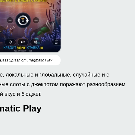
 Bass Splash от Pragmatic Play
, локальные и глобальные, случайные и с
ные слоты с джекпотом поражают разнообразием
 вкус и бюджет.
matic Play