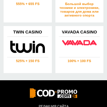
555% + 655 FS
Большой выбор
техники и электроники,
товаров для дома или
активного спорта
TWIN CASINO
VAVADA CASINO
525% + 150 FS
100% + 100 FS
РЕДАКЦИЯ САЙТА