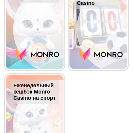
Casino
Еженедельный
кешбэк Monro
Casino на спорт