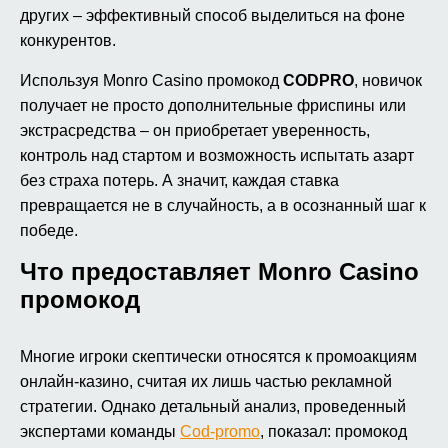
других – эффективный способ выделиться на фоне
конкурентов.
Используя Monro Casino промокод
CODPRO
, новичок
получает не просто дополнительные фриспины или
экстрасредства – он приобретает уверенность,
контроль над стартом и возможность испытать азарт
без страха потерь. А значит, каждая ставка
превращается не в случайность, а в осознанный шаг к
победе.
Что предоставляет Monro Casino
промокод
Многие игроки скептически относятся к промоакциям
онлайн-казино, считая их лишь частью рекламной
стратегии. Однако детальный анализ, проведенный
экспертами команды
Cod-promo
, показал: промокод