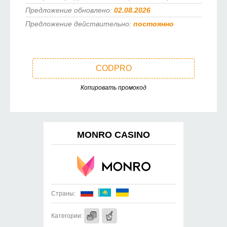
Предложение обновлено:
02.08.2026
Предложение действительно:
постоянно
CODPRO
Копировать промокод
MONRO CASINO
Страны:
Категории: