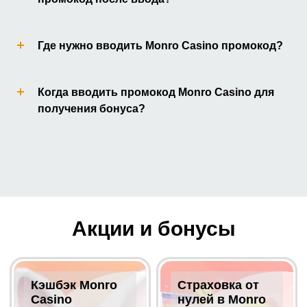
Где нужно вводить Monro Casino промокод?
Когда вводить промокод Monro Casino для
получения бонуса?
Акции и бонусы
Кэшбэк Monro
Страховка от
Casino
нулей в Monro