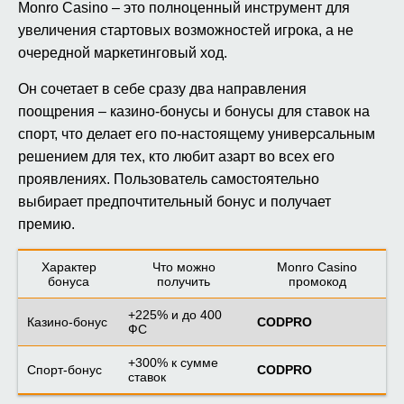
Monro Casino – это полноценный инструмент для
увеличения стартовых возможностей игрока, а не
очередной маркетинговый ход.
Он сочетает в себе сразу два направления
поощрения – казино-бонусы и бонусы для ставок на
спорт, что делает его по-настоящему универсальным
решением для тех, кто любит азарт во всех его
проявлениях. Пользователь самостоятельно
выбирает предпочтительный бонус и получает
премию.
Характер
Что можно
Monro Casino
бонуса
получить
промокод
+225% и до 400
Казино-бонус
CODPRO
ФС
+300% к сумме
Спорт-бонус
CODPRO
ставок