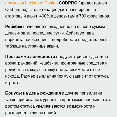
промокод Luckmore Casino
CODPRO
(предоставлен
Cod-promo). Его активация даёт расширенный
стартовый пакет: 400% к депозитам и 700 фриспинов.
Рейкбек
начисляется ежедневно на основе суммы
депозитов за последние сутки. Действует два
варианта начисления – подробности представлены в
таблице на странице акции.
Программа лояльности
предусматривает два типа
вознаграждений: кешбэк за проигранные средства и
рейкбек за каждую ставку вне зависимости от ее
исхода. Размер выплат напрямую зависит от статуса
игрока.
Бонусы на день рождения
и другие привилегии
также привязаны к уровню в программе лояльности: с
ростом статуса увеличиваются возможности и
расширяется число опций.