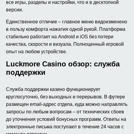
все игры, разделы и настройки, что и в десктопной
версии.
Единственное отличие – главное меню видоизменено
в пользу комфорта нажатия одной рукой. Платформа
стабильно работает на Android и iOS без потери
качества, скорости и визуала. Полноценный игровой
опыт на любом устройстве.
Luckmore Casino обзор: служба
поддержки
Служба поддержки казино функционирует
круглосуточно, без выходных и перерывов. В футере
размещен email-адрес отдела, куда можно направлять
запросы по любым вопросам – от технических сбоев
до уточнения условий бонусных программ. Ответы на
электронные письма поступают в течение 24 часов с