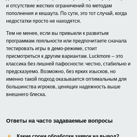
и отсутствие жестких ограничений по методам
пополнения и кешаута. По сути, это тот случай, когда
недостатки просто не находятся.
Тем не менее, если вы привыкли к развитым
программам лояльности или предпочитаете сначала
тестировать игры в демо-режиме, стоит
присмотреться к другим вариантам. Luckmore – это
классика без лишней пафосности: честно, стабильно и
предсказуемо. Возможно, без ярких изысков, но
именно такой подход оказывается оптимальным для
большинства игроков, ценящих надежность выше
внешнего блеска.
Ответы на часто задаваемые вопросы
Какие сроки обработки заявок на вывод?