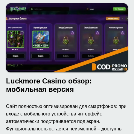
Luckmore Casino обзор:
мобильная версия
Сайт полностью оптимизирован для смартфонов: при
входе с мобильного устройства интерфейс
автоматически подстраивается под экран.
Функциональность остается неизменной – доступны