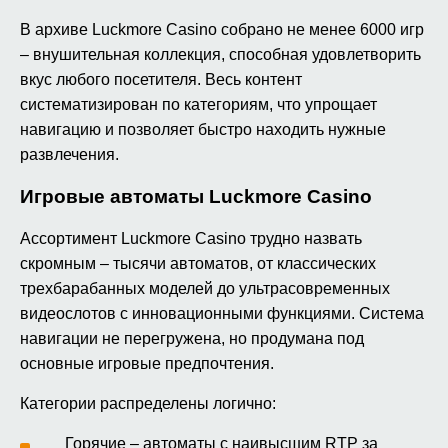
В архиве Luckmore Casino собрано не менее 6000 игр
– внушительная коллекция, способная удовлетворить
вкус любого посетителя. Весь контент
систематизирован по категориям, что упрощает
навигацию и позволяет быстро находить нужные
развлечения.
Игровые автоматы
Luckmore Casino
Ассортимент Luckmore Casino трудно назвать
скромным – тысячи автоматов, от классических
трехбарабанных моделей до ультрасовременных
видеослотов с инновационными функциями. Система
навигации не перегружена, но продумана под
основные игровые предпочтения.
Категории распределены логично:
Горячие – автоматы с наивысшим RTP за