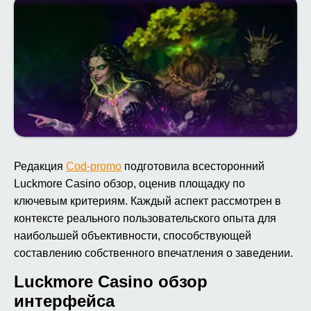
Редакция
Cod-promo
подготовила всесторонний
Luckmore Casino обзор, оценив площадку по
ключевым критериям. Каждый аспект рассмотрен в
контексте реального пользовательского опыта для
наибольшей объективности, способствующей
составлению собственного впечатления о заведении.
Luckmore Casino обзор
интерфейса