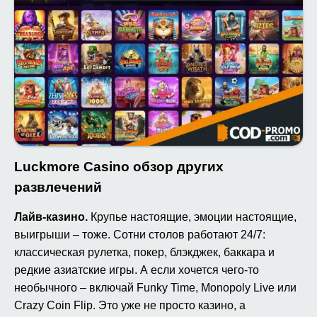
Luckmore Casino обзор других
развлечений
Лайв-казино.
Крупье настоящие, эмоции настоящие,
выигрыши – тоже. Сотни столов работают 24/7:
классическая рулетка, покер, блэкджек, баккара и
редкие азиатские игры. А если хочется чего-то
необычного – включай Funky Time, Monopoly Live или
Crazy Coin Flip. Это уже не просто казино, а