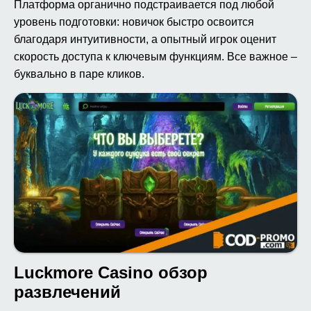
Платформа органично подстраивается под любой
уровень подготовки: новичок быстро освоится
благодаря интуитивности, а опытный игрок оценит
скорость доступа к ключевым функциям. Все важное –
буквально в паре кликов.
Luckmore Casino обзор
развлечений