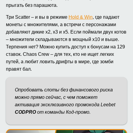
прыгать без парашюта.
Три Scatter – и вы в режиме
Hold & Win
, где падают
монеты с множителями, а встречи с персонажами
добавляют дикие x2, x3 и x5. Если поймали двух котов
– множители складываются в мощный х10 и выше.
Терпения нет? Можно купить доступ к бонусам на 129
ставок. Chaos Crew – для тех, кто не ищет легких
путей, а любит ловить дрифты в мире, где зомби
правят бал.
Опробовать слоты без финансового риска
можно прямо сейчас, с чем поможет
активация эксклюзивного
промокода Leebet
CODPRO
от команды Код-промо.