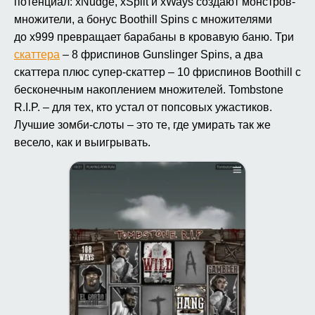
потенциал: xNudge, xSplit и xWays создают монстров-
множители, а бонус Boothill Spins с множителями
до x999 превращает барабаны в кровавую баню. Три
скаттера
– 8 фриспинов Gunslinger Spins, а два
скаттера плюс супер-скаттер – 10 фриспинов Boothill с
бесконечным накоплением множителей. Tombstone
R.I.P. – для тех, кто устал от попсовых ужастиков.
Лучшие зомби-слоты – это те, где умирать так же
весело, как и выигрывать.