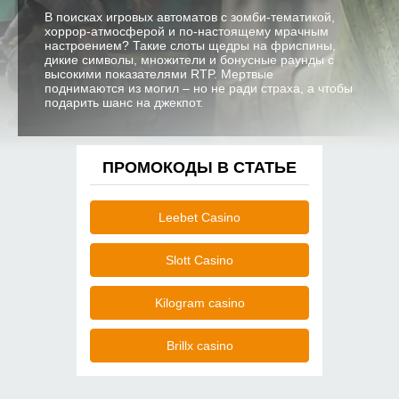
В поисках игровых автоматов с зомби-тематикой,
хоррор-атмосферой и по-настоящему мрачным
настроением? Такие слоты щедры на фриспины,
дикие символы, множители и бонусные раунды с
высокими показателями RTP. Мертвые
поднимаются из могил – но не ради страха, а чтобы
подарить шанс на джекпот.
ПРОМОКОДЫ В СТАТЬЕ
Leebet Casino
Slott Casino
Kilogram casino
Brillx casino