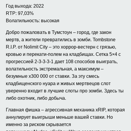
Год выхода: 2022
RTP: 97,03%
Волатильность: высокая
Добро пожаловать в Тумстоун – город, где закон
мертв, а жители превратились в зомби. Tombstone
R.I.P. от Nolimit City – это хоррор-вестерн с грязью,
кровью и перекати-полем на кладбищах. Сетка 5×4 с
прогрессией 2-3-3-3-1 дает 108 способов выиграть,
волатильность экстремальная, а максимум –
безумные x300 000 от ставки. За эту смесь
кладбищенского нуара и живых мертвецов слот
уверенно входит в лучшие слоты про зомби. Здесь ты
либо охотник, либо добыча.
Главная фишка – агрессивная механика xRIP, которая
аннулирует выигрыши меньше вашей ставки. Но
именно за риском скрывается