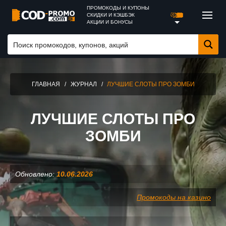
ПРОМОКОДЫ И КУПОНЫ
СКИДКИ И КЭШБЭК
АКЦИИ И БОНУСЫ
ГЛАВНАЯ
/
ЖУРНАЛ
/
ЛУЧШИЕ СЛОТЫ ПРО ЗОМБИ
ЛУЧШИЕ СЛОТЫ ПРО
ЗОМБИ
Обновлено:
10.06.2026
Промокоды на казино