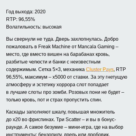
Год выхода: 2020
RTP: 96,55%
Волатильность: высокая
Вы свернули не туда. Дверь захлопнулась. Добро
пожаловать в Freak Machine от Mancala Gaming –
место, где вместо вишен на барабанах кровь,
разбитые челюсти и банки с неизвестным
содержимым. Сетка 5×3, механика
Cluster Pays
, RTP
96,55%, максимум – x5000 от ставки. За эту гнетущую
атмосферу и эстетику хоррора слот попадает
в лучшие слоты про зомби. Розовых пони не будет –
только кровь, пот и страх пропустить спин.
Каскады заполняют шкалу, повышая множитель
до x20 во фриспинах. Три Scatter – и вы в бонус-
раунде. А самое безумие – мини-игра, где на выбор
инструменты: бензопилу, дрель или дробовик,