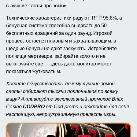
в лучшие слоты про зомби.
Технические характеристики радуют: RTP 95,6%, а
бонусная система способна выдавать до 50
бесплатных вращений за один раунд. Игровой
процесс остается плавным и захватывающим, а
щедрые бонусы не дают заскучать. Истребляйте
полчища мертвецов, забирайте золото и не
выключайте свет – здесь даже монитор может
показаться жутковатым.
Хотите почувствовать, почему лучшие зомби-
слоты собирают тысячи поклонников по всему
миру? Активируйте эксклюзивный
промокод Brillx
Casino
CODPRO
от Cod-promo и откройте для себя
настоящую, неприукрашенную прелесть игры.