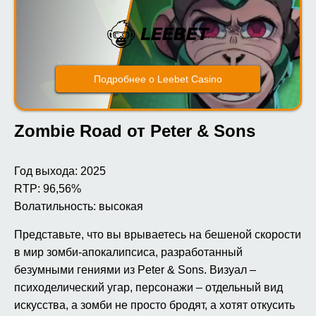
Подробнее о Leebet Casino
Zombie Road от Peter & Sons
Год выхода: 2025
RTP: 96,56%
Волатильность: высокая
Представьте, что вы врываетесь на бешеной скорости
в мир зомби-апокалипсиса, разработанный
безумными гениями из Peter & Sons. Визуал –
психоделический угар, персонажи – отдельный вид
искусства, а зомби не просто бродят, а хотят откусить