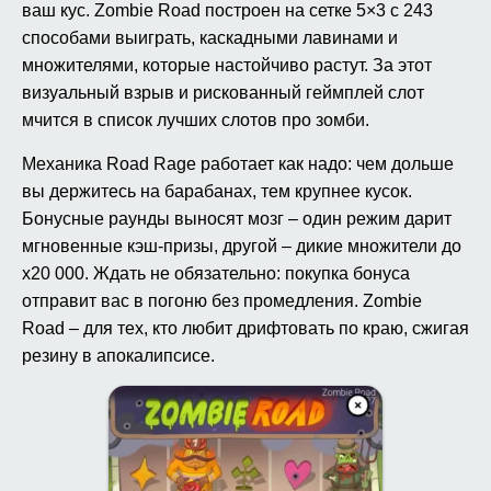
ваш кус. Zombie Road построен на сетке 5×3 с 243
способами выиграть, каскадными лавинами и
множителями, которые настойчиво растут. За этот
визуальный взрыв и рискованный геймплей слот
мчится в список лучших слотов про зомби.
Механика Road Rage работает как надо: чем дольше
вы держитесь на барабанах, тем крупнее кусок.
Бонусные раунды выносят мозг – один режим дарит
мгновенные кэш-призы, другой – дикие множители до
x20 000. Ждать не обязательно: покупка бонуса
отправит вас в погоню без промедления. Zombie
Road – для тех, кто любит дрифтовать по краю, сжигая
резину в апокалипсисе.