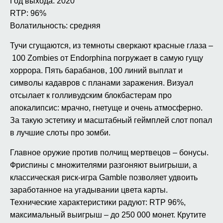
Год выхода: 2020
RTP: 96%
Волатильность: средняя
Тучи сгущаются, из темноты сверкают красные глаза –
100 Zombies от Endorphina погружает в самую гущу
хоррора. Пять барабанов, 100 линий выплат и
символы кадавров с планами заражения. Визуал
отсылает к голливудским блокбастерам про
апокалипсис: мрачно, гнетуще и очень атмосферно.
За такую эстетику и масштабный геймплей слот попал
в лучшие слоты про зомби.
Главное оружие против полчищ мертвецов – бонусы.
Фриспины с множителями разгоняют выигрыши, а
классическая риск-игра Gamble позволяет удвоить
заработанное на угадывании цвета карты.
Технические характеристики радуют: RTP 96%,
максимальный выигрыш – до 250 000 монет. Крутите