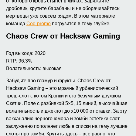
от которого кровь стынет в жилах. Заряжайте
дробовик, крутите барабаны и не оборачивайтесь:
мертвецы уже совсем рядом. В этом материале
команда
Cod-promo
погрузится в тему глубже.
Chaos Crew от Hacksaw Gaming
Год выхода: 2020
RTP: 96,3%
Волатильность: высокая
Забудьте про гламур и фрукты. Chaos Crew от
Hacksaw Gaming – это мрачный урбанистический
треш-слот с котом Крэнки и его безумным дружком
Скетчи. Поле с разбивкой 5×5, 15 линий, высочайшая
волатильность и джекпот до x10 000 от ставки. За эту
вакханалию черного юмора и зомби-эстетики слот
заслуженно пополняет любые списки на тему лучшие
слоты про зомби. Крутить здесь – все равно, что