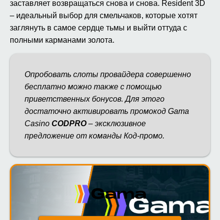
заставляет возвращаться снова и снова. Resident 3D
– идеальный выбор для смельчаков, которые хотят
заглянуть в самое сердце тьмы и выйти оттуда с
полными карманами золота.
Опробовать слоты провайдера совершенно
бесплатно можно также с помощью
приветственных бонусов. Для этого
достаточно активировать
промокод Gama
Casino
CODPRO
– эксклюзивное
предложение от команды Код-промо.