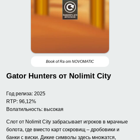
Book of Ra от NOVOMATIC
Gator Hunters от Nolimit City
Год релиза: 2025
RTP: 96,12%
Волатильность: высокая
Слот от Nolimit City забрасывает игроков в мрачные
болота, где вместо карт сокровищ – дробовики и
банки с виски. Дикие символы здесь множатся,