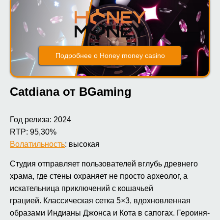
Подробнее о Honey money casino
Catdiana от BGaming
Год релиза: 2024
RTP: 95,30%
Волатильность
: высокая
Студия отправляет пользователей вглубь древнего
храма, где стены охраняет не просто археолог, а
искательница приключений с кошачьей
грацией. Классическая сетка 5×3, вдохновленная
образами Индианы Джонса и Кота в сапогах. Героиня-