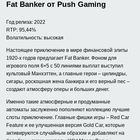
Fat Banker от Push Gaming
Год релиза: 2022
RTP: 95,44%
Волатильность: высокая
Настоящее приключение в мире финансовой элиты
1920-х годов предлагает Fat Banker. Фоном для
игрового поля 6×5 с 50 линиями выплат выступил
культовый Манхэттен, а главные герои – цилиндры,
сигары, роскошная жена банкира и его верный пес –
создают атмосферу оперы и больших денег.
Именно такие атмосферные и продуманные
автоматы заслуженно пополняют коллекцию лучшие
слоты приключение. Главные фишки игры – Red Car
Feature и ее улучшенная версия Gold Car, которые
активируются случайным образом и добавляют на