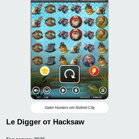
Gator Hunters от Nolimit City
Le Digger от Hacksaw