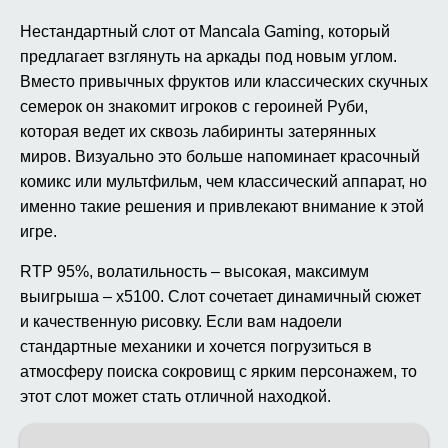
Нестандартный слот от Mancala Gaming, который
предлагает взглянуть на аркады под новым углом.
Вместо привычных фруктов или классических скучных
семерок он знакомит игроков с героиней Руби,
которая ведет их сквозь лабиринты затерянных
миров. Визуально это больше напоминает красочный
комикс или мультфильм, чем классический аппарат, но
именно такие решения и привлекают внимание к этой
игре.
RTP 95%, волатильность – высокая, максимум
выигрыша – x5100. Слот сочетает динамичный сюжет
и качественную рисовку. Если вам надоели
стандартные механики и хочется погрузиться в
атмосферу поиска сокровищ с ярким персонажем, то
этот слот может стать отличной находкой.