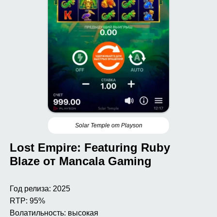
Solar Temple от Playson
Lost Empire: Featuring Ruby
Blaze от Mancala Gaming
Год релиза: 2025
RTP: 95%
Волатильность: высокая