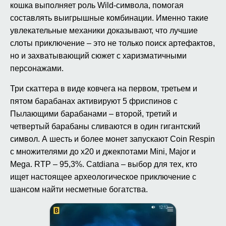
кошка выполняет роль Wild-символа, помогая
составлять выигрышные комбинации. Именно такие
увлекательные механики доказывают, что лучшие
слоты приключение – это не только поиск артефактов,
но и захватывающий сюжет с харизматичными
персонажами.
Три скаттера в виде ковчега на первом, третьем и
пятом барабанах активируют 5 фриспинов с
Пылающими барабанами – второй, третий и
четвертый барабаны сливаются в один гигантский
символ. А шесть и более монет запускают Coin Respin
с множителями до x20 и джекпотами Mini, Major и
Mega. RTP – 95,3%. Catdiana – выбор для тех, кто
ищет настоящее археологическое приключение с
шансом найти несметные богатства.