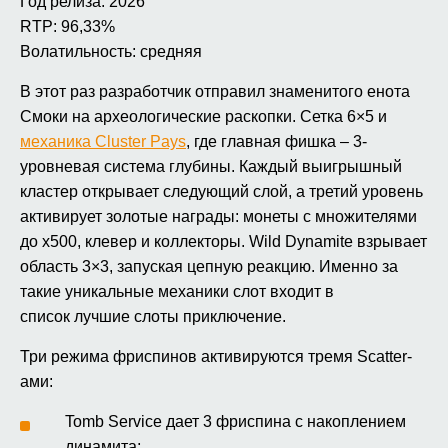
Год релиза: 2026
RTP: 96,33%
Волатильность: средняя
В этот раз разработчик отправил знаменитого енота
Смоки на археологические раскопки. Сетка 6×5 и
механика Cluster Pays
, где главная фишка – 3-
уровневая система глубины. Каждый выигрышный
кластер открывает следующий слой, а третий уровень
активирует золотые награды: монеты с множителями
до x500, клевер и коллекторы. Wild Dynamite взрывает
область 3×3, запуская цепную реакцию. Именно за
такие уникальные механики слот входит в
список лучшие слоты приключение.
Три режима фриспинов активируются тремя Scatter-
ами:
Tomb Service дает 3 фриспина с накоплением
динамита;