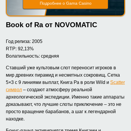
Подробнее о Gama Casino
Book of Ra от NOVOMATIC
Год релиза: 2005
RTP: 92,13%
Волатильность: средняя
Ставший уже культовым слот переносит игроков в
мир древних пирамид и несметных сокровищ. Сетка
5×3 с 9 линиями выплат, Книга Ра в роли Wild и
Scatter
символ
– создают атмосферу реальной
археологической экспедиции. Именно такие аппараты
доказывают, что лучшие слоты приключение – это не
просто вращение барабанов, а шаг к легендарной
находке.
Бонус-раунд активируется тремя Книгами и