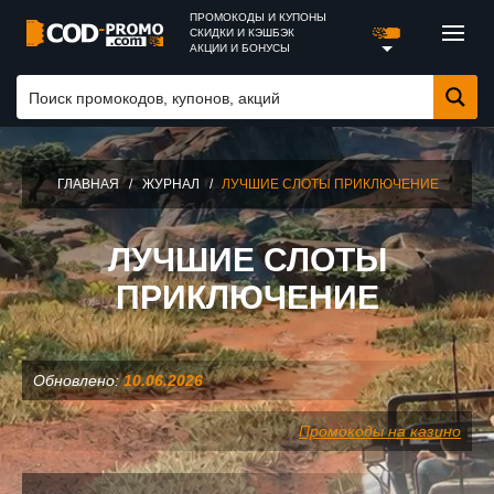
ПРОМОКОДЫ И КУПОНЫ
СКИДКИ И КЭШБЭК
АКЦИИ И БОНУСЫ
ГЛАВНАЯ
/
ЖУРНАЛ
/
ЛУЧШИЕ СЛОТЫ ПРИКЛЮЧЕНИЕ
ЛУЧШИЕ СЛОТЫ
ПРИКЛЮЧЕНИЕ
Обновлено:
10.06.2026
Промокоды на казино