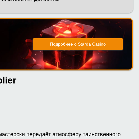
Подробнее о Starda Casino
lier
астерски передаёт атмосферу таинственного