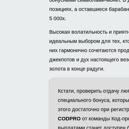
бонусными символами-монет. В 
позициях, а оставшиеся бараба
5 000х.
Высокая волатильность и прият
идеальным выбором для тех, кто
них гармонично сочетаются про
джекпотов и дух настоящего вез
золота в конце радуги.
Кстати, проверить отдачу л
специального бонуса, которы
этого достаточно при регис
CODPRO
от команды Код-пр
выплатами станет доступен 