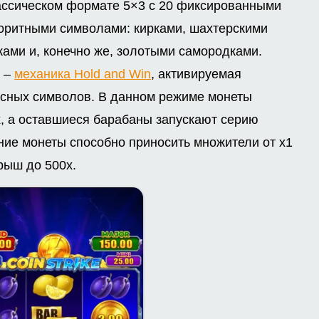
ассическом формате 5×3 с 20 фиксированными
оритными символами: кирками, шахтерскими
ами и, конечно же, золотыми самородками.
а –
механика Hold and Win
, активируемая
усных символов. В данном режиме монеты
х, а оставшиеся барабаны запускают серию
ние монеты способно приносить множители от x1
рыш до 500х.