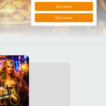
ты
Cat casino
 вы ищете
Eva Casino