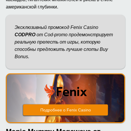
американской глубинки.
Эксклюзивный
промокод Fenix Casino
CODPRO
от Cod-promo продемонстрирует
реальную прелесть от игры, которую
способны предложить лучшие слоты
Buy
Bonus.
Подробнее о Fenix Casino