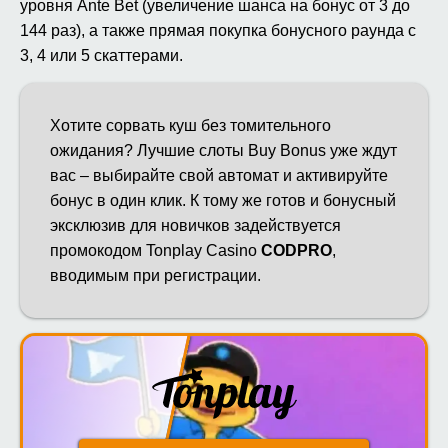
уровня Ante Bet (увеличение шанса на бонус от 3 до
144 раз), а также прямая покупка бонусного раунда с
3, 4 или 5 скаттерами.
Хотите сорвать куш без томительного
ожидания? Лучшие слоты Buy Bonus уже ждут
вас – выбирайте свой автомат и активируйте
бонус в один клик. К тому же готов и бонусный
эксклюзив для новичков задействуется
промокодом Tonplay Casino
CODPRO
,
вводимым при регистрации.