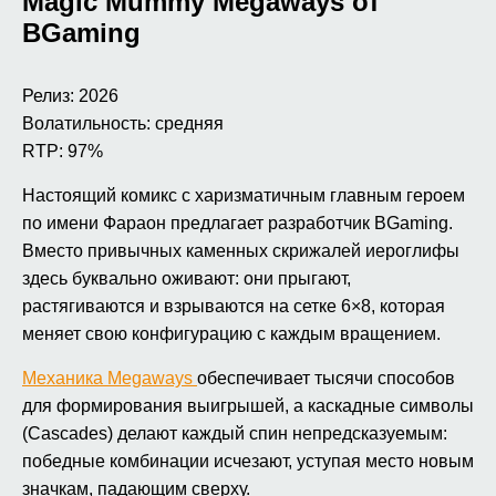
Magic Mummy Megaways от
BGaming
Релиз: 2026
Волатильность: средняя
RTP: 97%
Настоящий комикс с харизматичным главным героем
по имени Фараон предлагает разработчик BGaming.
Вместо привычных каменных скрижалей иероглифы
здесь буквально оживают: они прыгают,
растягиваются и взрываются на сетке 6×8, которая
меняет свою конфигурацию с каждым вращением.
Механика Megaways
обеспечивает тысячи способов
для формирования выигрышей, а каскадные символы
(Cascades) делают каждый спин непредсказуемым:
победные комбинации исчезают, уступая место новым
значкам, падающим сверху.