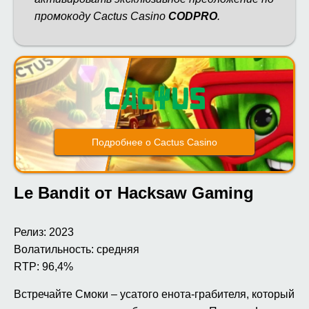
промокоду Cactus Casino
CODPRO
.
Подробнее о Cactus Casino
Le Bandit от Hacksaw Gaming
Релиз: 2023
Волатильность: средняя
RTP: 96,4%
Встречайте Смоки – усатого енота-грабителя, который