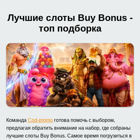
Лучшие слоты Buy Bonus -
топ подборка
Команда
Cod-promo
готова помочь с выбором,
предлагая обратить внимание на набор, где собраны
лучшие слоты Buy Bonus. Самое время погрузиться в