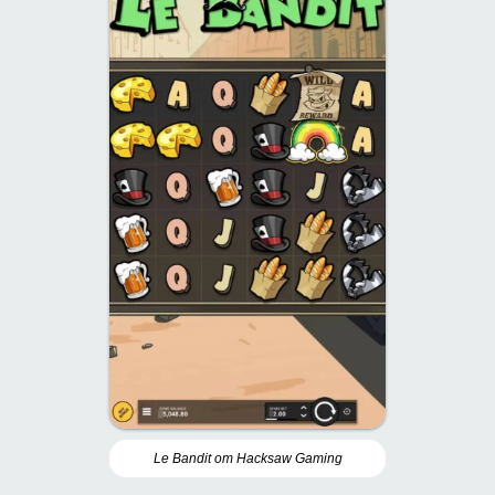
Le Bandit от Hacksaw Gaming