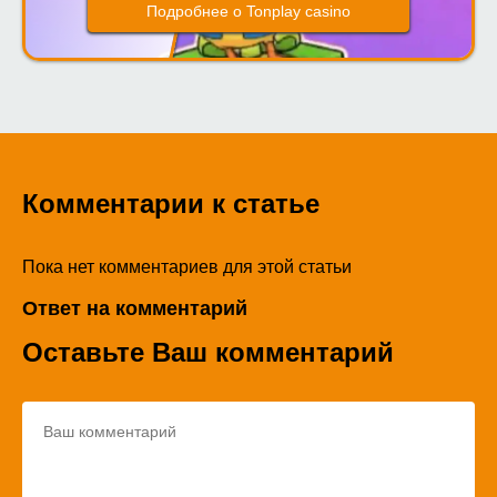
Подробнее о Tonplay casino
Комментарии к статье
Пока нет комментариев для этой статьи
Ответ на комментарий
Оставьте Ваш комментарий