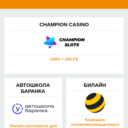
CHAMPION CASINO
100% + 250 FS
АВТОШКОЛА
БИЛАЙН
БАРАНКА
Компания
телекоммуникационных
Онлайн-автошкола для