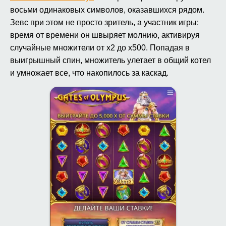
восьми одинаковых символов, оказавшихся рядом.
Зевс при этом не просто зритель, а участник игры:
время от времени он швыряет молнию, активируя
случайные множители от x2 до x500. Попадая в
выигрышный спин, множитель улетает в общий котел
и умножает все, что накопилось за каскад.