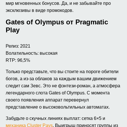
мир мгновенных бонусов. Да, и не забывайте про
эксклюзивы в виде промокодов.
Gates of Olympus от Pragmatic
Play
Релиз: 2021
Волатильность: высокая
RTP: 96,5%
Только представьте, что вы стоите на пороге обители
богов, а из-за облаков за каждым вашим движением
следит сам Зевс. Это не фэнтези-роман, а атмосфера
легендарного слота Gates of Olympus. С момента
своего появления аппарат перевернул
представление о высоковольтильных автоматах.
Забудьте о скучных линиях выплат: сетка 6×5 и
механика Cluster Pays
. Выигрыш приносят группы из