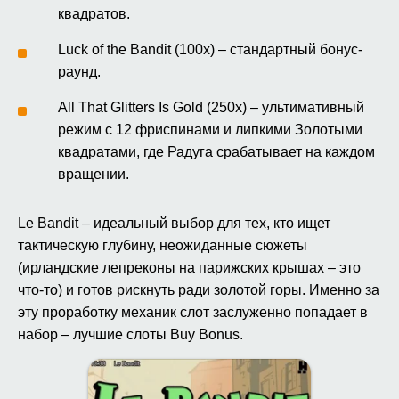
квадратов.
Luck of the Bandit (100x) – стандартный бонус-
раунд.
All That Glitters Is Gold (250x) – ультимативный
режим с 12 фриспинами и липкими Золотыми
квадратами, где Радуга срабатывает на каждом
вращении.
Le Bandit – идеальный выбор для тех, кто ищет
тактическую глубину, неожиданные сюжеты
(ирландские лепреконы на парижских крышах – это
что-то) и готов рискнуть ради золотой горы. Именно за
эту проработку механик слот заслуженно попадает в
набор – лучшие слоты Buy Bonus.