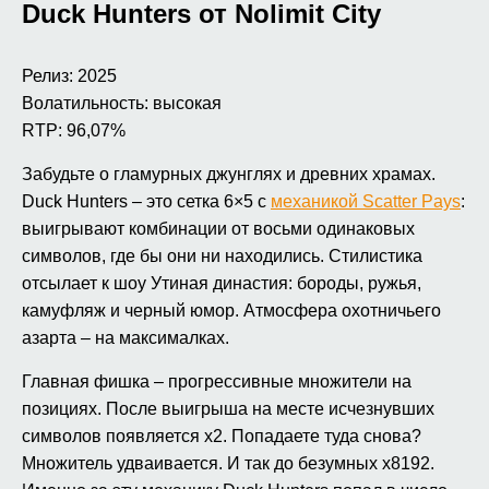
Duck Hunters от Nolimit City
Релиз: 2025
Волатильность: высокая
RTP: 96,07%
Забудьте о гламурных джунглях и древних храмах.
Duck Hunters – это сетка 6×5 с
механикой Scatter Pays
:
выигрывают комбинации от восьми одинаковых
символов, где бы они ни находились. Стилистика
отсылает к шоу Утиная династия: бороды, ружья,
камуфляж и черный юмор. Атмосфера охотничьего
азарта – на максималках.
Главная фишка – прогрессивные множители на
позициях. После выигрыша на месте исчезнувших
символов появляется x2. Попадаете туда снова?
Множитель удваивается. И так до безумных x8192.