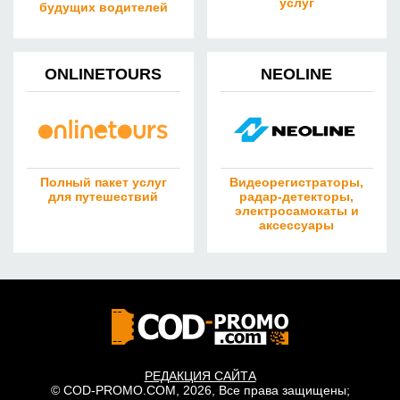
услуг
будущих водителей
ONLINETOURS
NEOLINE
Полный пакет услуг
Видеорегистраторы,
для путешествий
радар-детекторы,
электросамокаты и
аксессуары
РЕДАКЦИЯ САЙТА
© COD-PROMO.COM, 2026, Все права защищены;