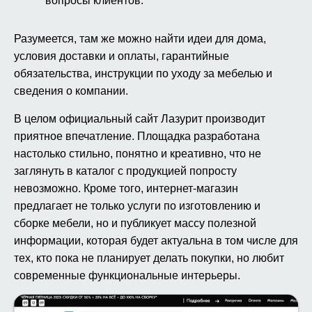
вопросы клиентов.
Разумеется, там же можно найти идеи для дома,
условия доставки и оплаты, гарантийные
обязательства, инструкции по уходу за мебелью и
сведения о компании.
В целом официальный сайт Лазурит производит
приятное впечатление. Площадка разработана
настолько стильно, понятно и креативно, что не
заглянуть в каталог с продукцией попросту
невозможно. Кроме того, интернет-магазин
предлагает не только услуги по изготовлению и
сборке мебели, но и публикует массу полезной
информации, которая будет актуальна в том числе для
тех, кто пока не планирует делать покупки, но любит
современные функциональные интерьеры.