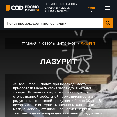
ПРОМОКОДЫ И КУПОНЫ
СКИДКИ И КЭШБЭК
АКЦИИ И БОНУСЫ
ГЛАВНАЯ
/
ОБЗОРЫ МАГАЗИНОВ
/
ЛАЗУРИТ
ЛАЗУРИТ
Жители России знают: при необходимости
приобрести мебель стоит заглянуть в каталог
Лазурит. Компания входит в тройку лидеров
отечественной мебельной промышленности и
радует клиентов своей продукцией более 30 лет. В
ассортименте интернет-магазина можно найти
мягкую мебель, стеллажи, вешалки и зеркала,
текстиль и даже товары для животных. Предлагаем