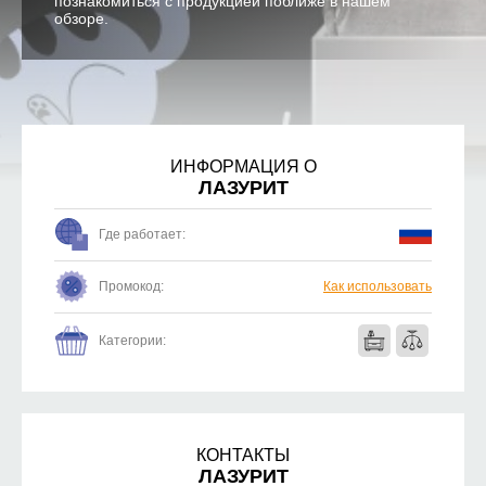
познакомиться с продукцией поближе в нашем
обзоре.
ИНФОРМАЦИЯ О
ЛАЗУРИТ
Где работает:
Промокод:
Как использовать
Категории:
КОНТАКТЫ
ЛАЗУРИТ