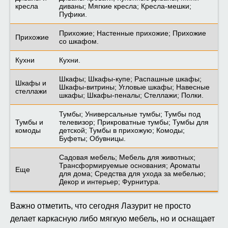
кресла
диваны; Мягкие кресла; Кресла-мешки;
Пуфики.
Прихожие; Настенные прихожие; Прихожие
Прихожие
со шкафом.
Кухни
Кухни.
Шкафы; Шкафы-купе; Распашные шкафы;
Шкафы и
Шкафы-витрины; Угловые шкафы; Навесные
стеллажи
шкафы; Шкафы-пеналы; Стеллажи; Полки.
Тумбы; Универсальные тумбы; Тумбы под
Тумбы и
телевизор; Прикроватные тумбы; Тумбы для
комоды
детской; Тумбы в прихожую; Комоды;
Буфеты; Обувницы.
Садовая мебель; Мебель для животных;
Трансформируемые основания; Ароматы
Еще
для дома; Средства для ухода за мебелью;
Декор и интерьер; Фурнитура.
Важно отметить, что сегодня Лазурит не просто
делает каркасную либо мягкую мебель, но и оснащает