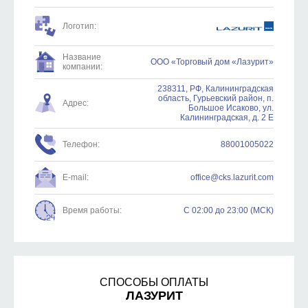
Логотип:
Название
ООО «Торговый дом «Лазурит»
компании:
238311, РФ, Калининградская
область, Гурьевский район, п.
Адрес:
Большое Исаково, ул.
Калининградская, д. 2 Е
Телефон:
88001005022
E-mail:
office@cks.lazurit.com
Время работы:
С 02:00 до 23:00 (МСК)
СПОСОБЫ ОПЛАТЫ
ЛАЗУРИТ