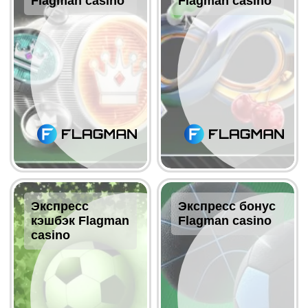
Flagman casino
Flagman casino
Экспресс
Экспресс бонус
кэшбэк Flagman
Flagman casino
casino