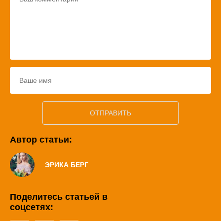
Автор статьи:
ЭРИКА БЕРГ
Поделитесь статьей в
соцсетях: