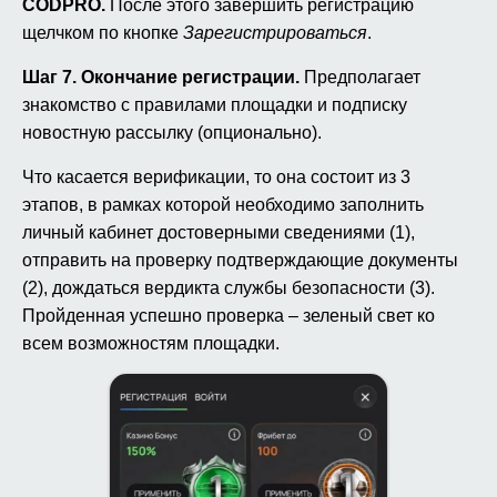
CODPRO.
После этого завершить регистрацию
щелчком по кнопке
Зарегистрироваться
.
Шаг 7. Окончание регистрации.
Предполагает
знакомство с правилами площадки и подписку
новостную рассылку (опционально).
Что касается верификации, то она состоит из 3
этапов, в рамках которой необходимо заполнить
личный кабинет достоверными сведениями (1),
отправить на проверку подтверждающие документы
(2), дождаться вердикта службы безопасности (3).
Пройденная успешно проверка – зеленый свет ко
всем возможностям площадки.