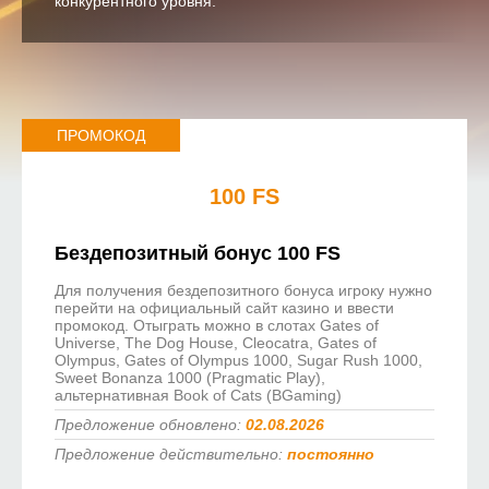
конкурентного уровня.
ПРОМОКОД
100 FS
Бездепозитный бонус 100 FS
Для получения бездепозитного бонуса игроку нужно
перейти на официальный сайт казино и ввести
промокод. Отыграть можно в слотах Gates of
Universe, The Dog House, Cleocatra, Gates of
Olympus, Gates of Olympus 1000, Sugar Rush 1000,
Sweet Bonanza 1000 (Pragmatic Play),
альтернативная Book of Cats (BGaming)
Предложение обновлено:
02.08.2026
Предложение действительно:
постоянно