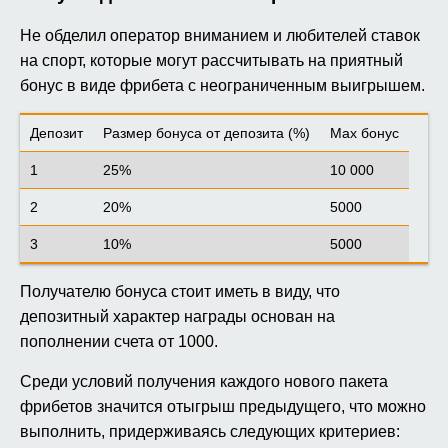
Не обделил оператор вниманием и любителей ставок
на спорт, которые могут рассчитывать на приятный
бонус в виде фрибета с неограниченным выигрышем.
Депозит
Размер бонуса от депозита (%)
Max бонус
1
25%
10 000
2
20%
5000
3
10%
5000
Получателю бонуса стоит иметь в виду, что
депозитный характер награды основан на
пополнении счета от 1000.
Среди условий получения каждого нового пакета
фрибетов значится отыгрыш предыдущего, что можно
выполнить, придерживаясь следующих критериев: