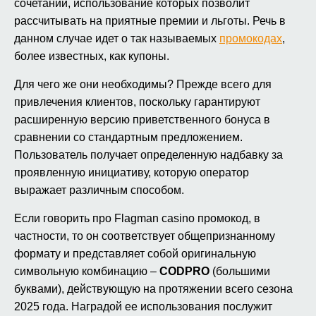
сочетаний, использование которых позволит
рассчитывать на приятные премии и льготы. Речь в
данном случае идет о так называемых
промокодах
,
более известных, как купоны.
Для чего же они необходимы? Прежде всего для
привлечения клиентов, поскольку гарантируют
расширенную версию приветственного бонуса в
сравнении со стандартным предложением.
Пользователь получает определенную надбавку за
проявленную инициативу, которую оператор
выражает различным способом.
Если говорить про Flagman casino промокод, в
частности, то он соответствует общепризнанному
формату и представляет собой оригинальную
символьную комбинацию –
CODPRO
(большими
буквами), действующую на протяжении всего сезона
2025 года. Наградой ее использования послужит