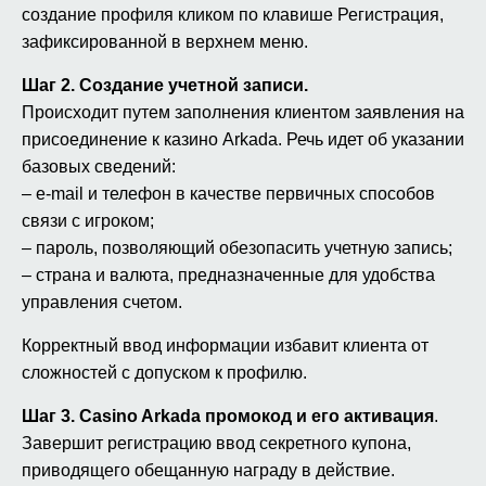
создание профиля кликом по клавише Регистрация,
зафиксированной в верхнем меню.
Шаг 2.
Создание учетной записи.
Происходит путем заполнения клиентом заявления на
присоединение к казино Arkada. Речь идет об указании
базовых сведений:
– e-mail и телефон в качестве первичных способов
связи с игроком;
– пароль, позволяющий обезопасить учетную запись;
– страна и валюта, предназначенные для удобства
управления счетом.
Корректный ввод информации избавит клиента от
сложностей с допуском к профилю.
Шаг 3.
C
asino
A
rkada
промокод и его активация
.
Завершит регистрацию ввод секретного купона,
приводящего обещанную награду в действие.