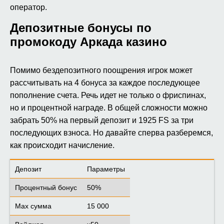
оператор.
Депозитные бонусы по
промокоду Аркада казино
Помимо бездепозитного поощрения игрок может
рассчитывать на 4 бонуса за каждое последующее
пополнение счета. Речь идет не только о фриспинах,
но и процентной награде. В общей сложности можно
забрать 50% на первый депозит и 1925 FS за три
последующих взноса. Но давайте сперва разберемся,
как происходит начисление.
Депозит
Параметры
Процентный бонус
50%
Max сумма
15 000