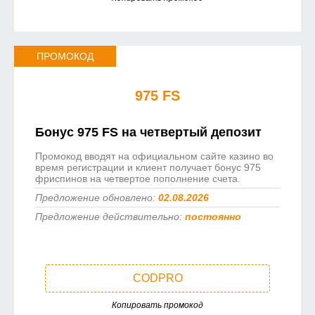
ПРОМОКОД
975 FS
Бонус 975 FS на четвертый депозит
Промокод вводят на официальном сайте казино во
время регистрации и клиент получает бонус 975
фриспинов на четвертое пополнение счета.
Предложение обновлено:
02.08.2026
Предложение действительно:
постоянно
CODPRO
Копировать промокод