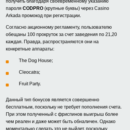
получить благодаря своевременному указанию
пароля
CODPRO
(крупные буквы) через Casino
Arkada промокод при регистрации.
Согласно акционному регламенту, пользователю
обещаны 100 прокруток за счет заведения по 21,20
каждая. Правда, распространяются они на
конкретные аппараты:
The Dog House;
Cleocatra;
Fruit Party.
Данный тип бонусов является совершенно
бесплатным, поскольку не требует пополнения счета.
При этом полученный с фриспинов выигрыш более
чем реален и даже может быть обналичен. Однако
моментально сделать это не выйдет, поскольку