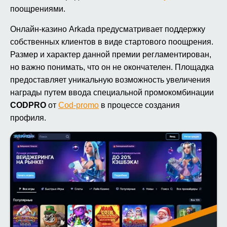
поощрениями.
Онлайн-казино Arkada предусматривает поддержку
собственных клиентов в виде стартового поощрения.
Размер и характер данной премии регламентирован,
но важно понимать, что он не окончателен. Площадка
предоставляет уникальную возможность увеличения
награды путем ввода специальной промокомбинации
CODPRO
от
Cod-promo
в процессе создания
профиля.