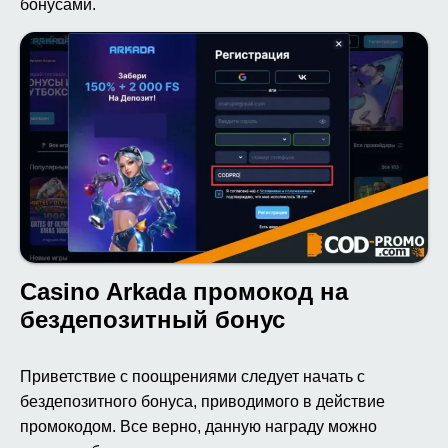
бонусами.
Casino Arkada промокод на
бездепозитный бонус
Приветствие с поощрениями следует начать с
бездепозитного бонуса, приводимого в действие
промокодом. Все верно, данную награду можно