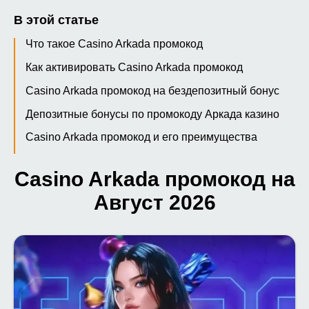
В этой статье
Что такое Casino Arkada промокод
Как активировать Casino Arkada промокод
Casino Arkada промокод на бездепозитный бонус
Депозитные бонусы по промокоду Аркада казино
Casino Arkada промокод и его преимущества
Casino Arkada промокод на
Август 2026