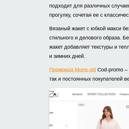
подходит для различных случаев
прогулку, сочетая ее с классич
Вязаный жакет с юбкой макси б
стильного и делового образа. Б
жакет добавляет текстуры и теп
и зимних дней.
Промокод Mono-stil
Cod-promo – 
так и постоянных покупателей в