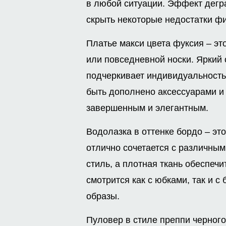
в любой ситуации. Эффект дегр
скрыть некоторые недостатки ф
Платье макси цвета фуксия – эт
или повседневной носки. Яркий 
подчеркивает индивидуальность
быть дополнено аксессуарами и 
завершенным и элегантным.
Водолазка в оттенке бордо – эт
отлично сочетается с различным
стиль, а плотная ткань обеспеч
смотрится как с юбками, так и 
образы.
Пуловер в стиле преппи черного