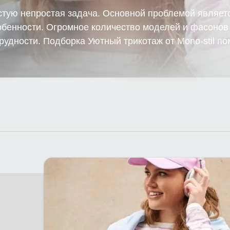
тую непростая задача. Основной проблемой являет
бенности. Огромное количество моделей и фасонов
рудности. Подборка Уютный трикотаж от Mono-stil п