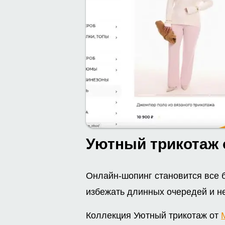
Уютный трикотаж о
Онлайн-шопинг становится все 
избежать длинных очередей и н
Коллекция Уютный трикотаж от