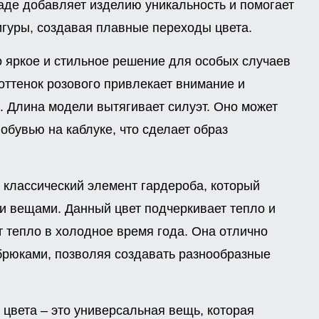
аде добавляет изделию уникальность и помогает
игуры, создавая плавные переходы цвета.
о яркое и стильное решение для особых случаев
оттенок розового привлекает внимание и
. Длина модели вытягивает силуэт. Оно может
обувью на каблуке, что сделает образ
о классический элемент гардероба, который
и вещами. Данный цвет подчеркивает тепло и
ит тепло в холодное время года. Она отлично
с брюками, позволяя создавать разнообразные
 цвета – это универсальная вещь, которая