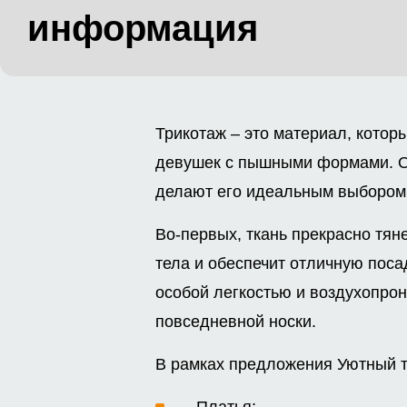
информация
Трикотаж – это материал, котор
девушек с пышными формами. О
делают его идеальным выбором 
Во-первых, ткань прекрасно тян
тела и обеспечит отличную поса
особой легкостью и воздухопро
повседневной носки.
В рамках предложения Уютный тр
Платья;