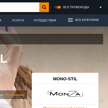
ВСЕ ПРОМОКОДЫ
ВСЕ КАТЕГОРИИ
А
УСЛУГИ
ПУТЕШЕСТВИЯ
L
MONO-STIL
ии:
Постоянно