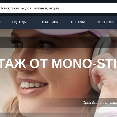
Я
ОДЕЖДА
КОСМЕТИКА
ТЕХНИКА
ЭЛЕКТРОНИК
АЖ ОТ MONO-STI
Срок действия акц