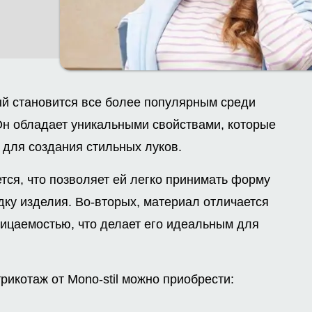
ый становится все более популярным среди
н обладает уникальными свойствами, которые
для создания стильных луков.
ется, что позволяет ей легко принимать форму
дку изделия. Во-вторых, материал отличается
ницаемостью, что делает его идеальным для
икотаж от Mono-stil можно приобрести: