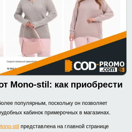
т Mono-stil: как приобрести
более популярным, поскольку он позволяет
еудобных кабинок примерочных в магазинах.
Mono-stil
представлена на главной странице