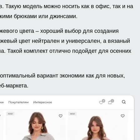
. Такую модель можно носить как в офис, так и на
ескими брюками или джинсами.
ежевого цвета – хороший выбор для создания
ежевый цвет нейтрален и универсален, а вязаный
ла. Такой комплект отлично подойдет для осенних
оптимальный вариант экономии как для новых,
еб-маркета.