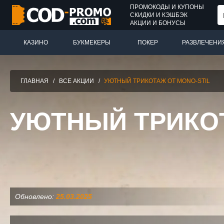
ПРОМОКОДЫ И КУПОНЫ
СКИДКИ И КЭШБЭК
АКЦИИ И БОНУСЫ
КАЗИНО
БУКМЕКЕРЫ
ПОКЕР
РАЗВЛЕЧЕНИ
ГЛАВНАЯ
/
ВСЕ АКЦИИ
/
УЮТНЫЙ ТРИКОТАЖ ОТ MONO-STIL
УЮТНЫЙ ТРИКОТ
Обновлено:
25.03.2025