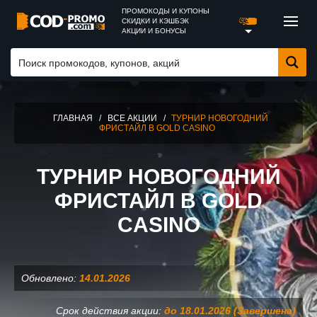
ПРОМОКОДЫ И КУПОНЫ
СКИДКИ И КЭШБЭК
АКЦИИ И БОНУСЫ
ГЛАВНАЯ
/
ВСЕ АКЦИИ
/
ТУРНИР НОВОГОДНИЙ
ФРИСТАЙЛ В GOLD CASINO
ТУРНИР НОВОГОДНИЙ
ФРИСТАЙЛ В GOLD
CASINO
Обновлено:
14.01.2026
Срок действия акции:
до 18.01.2026 (Завершена)