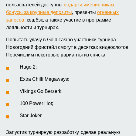
пользователей доступны
подарки именинникам
,
бонусы за крупные депозиты
, презенты
огненных
заносов
, кешбэк, а также участие в программе
лояльности и турнирах.
Попытать удачу в Gold casino участники турнира
Новогодний фристайл смогут в десятках видеослотов.
Перечислим некоторые варианты из списка.
Hugo 2;
Extra Chilli Megaways;
Vikings Go Berzerk;
100 Power Hot;
Star Joker.
Запустив турнирную разработку, сделав реальную