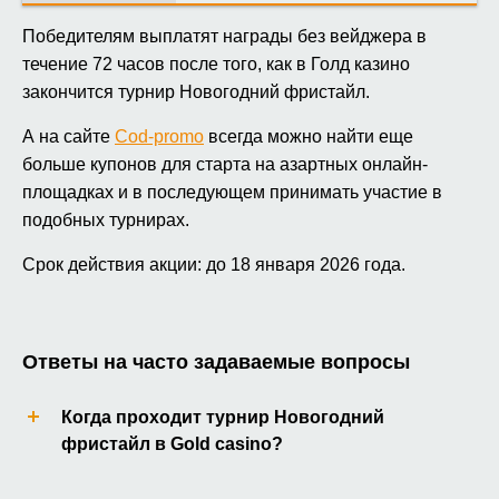
Победителям выплатят награды без вейджера в
течение 72 часов после того, как в Голд казино
закончится турнир Новогодний фристайл.
А на сайте
Cod-promo
всегда можно найти еще
больше купонов для старта на азартных онлайн-
площадках и в последующем принимать участие в
подобных турнирах.
Срок действия акции: до 18 января 2026 года.
Ответы на часто задаваемые вопросы
Когда проходит турнир Новогодний
фристайл в Gold casino?