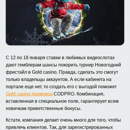
С 12 по 18 января ставки в любимых видеослотах
дают гемблерам шансы покорить турнир Новогодний
фристайл в Gold casino. Правда, сделать это смогут
только владельцы аккаунтов. А если кабинета на
портале еще нет, то создать его с выгодой поможет
Gold casino промокод
CODPRO. Комбинация,
вставленная в специальное поле, гарантирует всем
новичкам приветственные бонусы.
Кстати, компания делает очень много для того, чтобы
привлечь клиентов. Так, для зарегистрированных