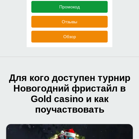
Промокод
Отзывы
Обзор
Для кого доступен турнир
Новогодний фристайл в
Gold casino и как
поучаствовать