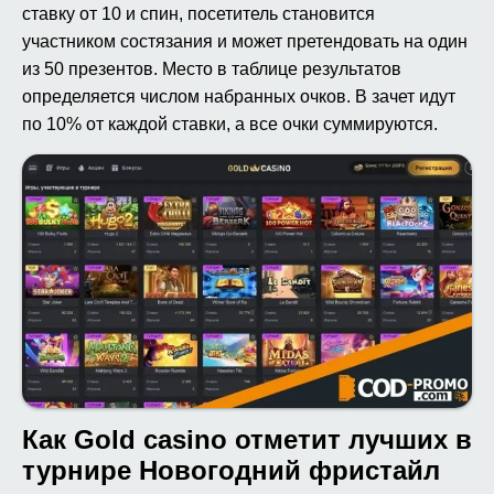
ставку от 10 и спин, посетитель становится
участником состязания и может претендовать на один
из 50 презентов. Место в таблице результатов
определяется числом набранных очков. В зачет идут
по 10% от каждой ставки, а все очки суммируются.
Как Gold casino отметит лучших в
турнире Новогодний фристайл