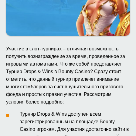
Участие в слот-турнирах – отличная возможность
получить вознаграждение за время, проведенное за
игровыми автоматами. Что же собой представляет
Турнир Drops & Wins в Bounty Casino? Сразу стоит
отметить, что данный турнир привлечет внимание
многих гэмблеров за счет внушительного призового
фонда и простых правил участия. Рассмотрим
условия более подробно:
Турнир Drops & Wins доступен всем
зарегистрированным на площадке Bounty
Casino игрокам. Для участия достаточно зайти в