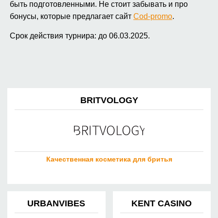
быть подготовленными. Не стоит забывать и про
бонусы, которые предлагает сайт
Cod-promo
.
Срок действия турнира: до 06.03.2025.
BRITVOLOGY
Качественная косметика для бритья
URBANVIBES
KENT CASINO