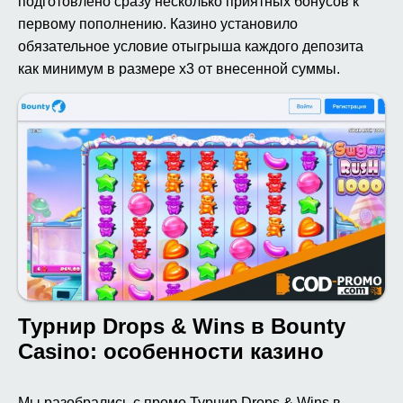
подготовлено сразу несколько приятных бонусов к
первому пополнению. Казино установило
обязательное условие отыгрыша каждого депозита
как минимум в размере x3 от внесенной суммы.
Турнир Drops & Wins в Bounty
Casino: особенности казино
Мы разобрались с промо Турнир Drops & Wins в