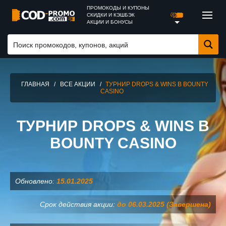
ПРОМОКОДЫ И КУПОНЫ
СКИДКИ И КЭШБЭК
АКЦИИ И БОНУСЫ
ГЛАВНАЯ
/
ВСЕ АКЦИИ
/
ТУРНИР DROPS & WINS В BOUNTY
CASINO
ТУРНИР DROPS & WINS В
BOUNTY CASINO
Обновлено:
15.01.2025
Срок действия акции:
до 06.03.2025 (Завершена)