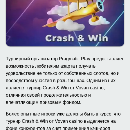
Турнирный организатор Pragmatic Play предоставляет
возможность любителям азарта получать
удовольствие не только от собственных слотов, но и
посредством участия в розыгрышах. Одним из них
является турнир Crash & Win от Vovan casino,
отличная своей продолжительностью и
впечатляющим призовым фондом.
Более опытные игроки уже должны быть в курсе, что
турнир Crash & Win от Vovan casino выделяется на
фоне конкурентов за счет применения кэш-дроп