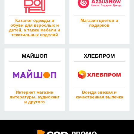
Каталог одежды и
Магазин цветов и
обуви для взрослых и
подарков
детей, а также мебели и
текстильных изделий
МАЙШОП
ХЛЕБПРОМ
Интернет магазин
Всегда свежая и
литературы, аудиокниг
качественная выпечка
и другого