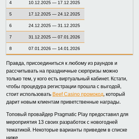
4
10.12.2025 — 17.12.2025
5
17.12.2025 — 24.12.2025
6
24.12.2025 — 31.12.2025
7
31.12.2025 — 07.01.2026
8
07.01.2026 — 14.01.2026
Правда, присоединиться к любому из раундов и
рассчитывать на праздничные сюрпризы можно
только тем, у кого есть виртуальный кабинет. Кстати,
чтобы процедура регистрации прошла с выгодой,
стоит использовать
Beef Casino промокод
, который
дарит новым клиентам приветственные награды.
Топовый провайдер Pragmatic Play предоставил для
мероприятия 13 своих разработок с новогодней
тематикой. Некоторые варианты приведем в списке
ниже