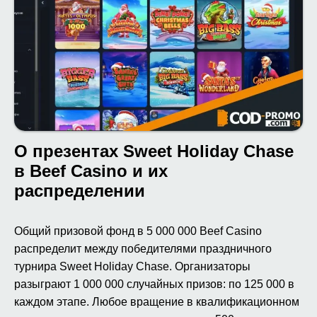
О презентах Sweet Holiday Chase
в Beef Casino и их
распределении
Общий призовой фонд в 5 000 000 Beef Casino
распределит между победителями праздничного
турнира Sweet Holiday Chase. Организаторы
разыграют 1 000 000 случайных призов: по 125 000 в
каждом этапе. Любое вращение в квалификационном