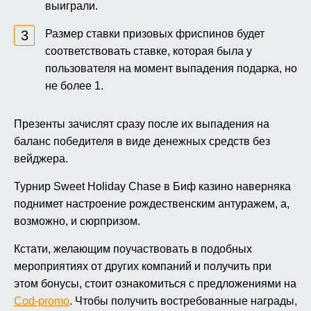
выиграли.
Размер ставки призовых фриспинов будет
соответствовать ставке, которая была у
пользователя на момент выпадения подарка, но
не более 1.
Презенты зачислят сразу после их выпадения на
баланс победителя в виде денежных средств без
вейджера.
Турнир Sweet Holiday Chase в Биф казино наверняка
поднимет настроение рождественским антуражем, а,
возможно, и сюрпризом.
Кстати, желающим поучаствовать в подобных
мероприятиях от других компаний и получить при
этом бонусы, стоит ознакомиться с предложениями на
Cod-promo
. Чтобы получить востребованные награды,