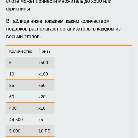
слоте может принести множитель до х500 или
фриспины.
В таблице ниже покажем, каким количеством
подарков располагают организаторы в каждом из
восьми этапов.
Количество
Призы
5
х500
10
х100
25
х50
60
х20
400
х10
44 500
х5
5 000
10 FS