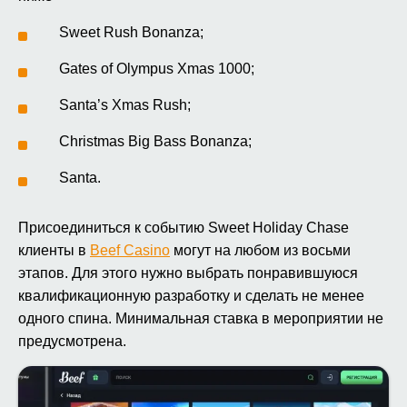
Sweet Rush Bonanza;
Gates of Olympus Xmas 1000;
Santa’s Xmas Rush;
Christmas Big Bass Bonanza;
Santa.
Присоединиться к событию Sweet Holiday Chase
клиенты в
Beef Casino
могут на любом из восьми
этапов. Для этого нужно выбрать понравившуюся
квалификационную разработку и сделать не менее
одного спина. Минимальная ставка в мероприятии не
предусмотрена.