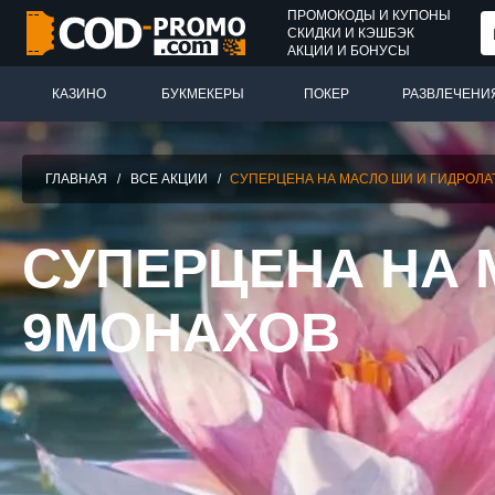
ПРОМОКОДЫ И КУПОНЫ
СКИДКИ И КЭШБЭК
АКЦИИ И БОНУСЫ
КАЗИНО
БУКМЕКЕРЫ
ПОКЕР
РАЗВЛЕЧЕНИ
ГЛАВНАЯ
/
ВСЕ АКЦИИ
/
СУПЕРЦЕНА НА МАСЛО ШИ И ГИДРОЛА
СУПЕРЦЕНА НА 
9МОНАХОВ