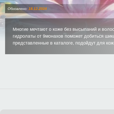
Обновлено:
18.12.2024
Многие мечтают о коже без высыпаний и волос
гидролаты от 9монахов поможет добиться шика
представленные в каталоге, подойдут для кожи