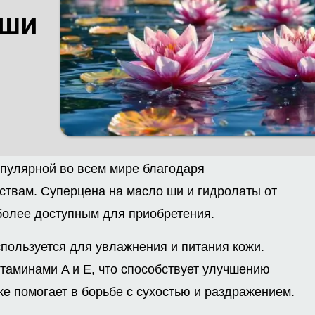
 ши
опулярной во всем мире благодаря
твам. Суперцена на масло ши и гидролаты от
более доступным для приобретения.
пользуется для увлажнения и питания кожи.
таминами A и E, что способствует улучшению
же помогает в борьбе с сухостью и раздражением.