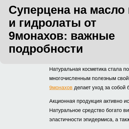
Суперцена на масло
и гидролаты от
9монахов: важные
подробности
Натуральная косметика стала п
многочисленным полезным свойс
9монахов
делает уход за собой 
Акционная продукция активно ис
Натуральное средство богато ви
эластичности эпидермиса, а так