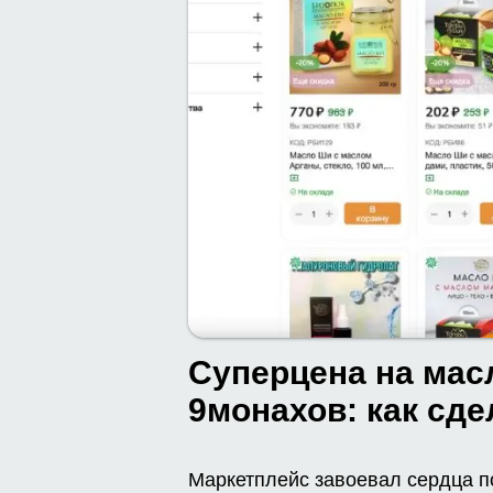
Суперцена на мас
9монахов: как сде
Маркетплейс завоевал сердца п