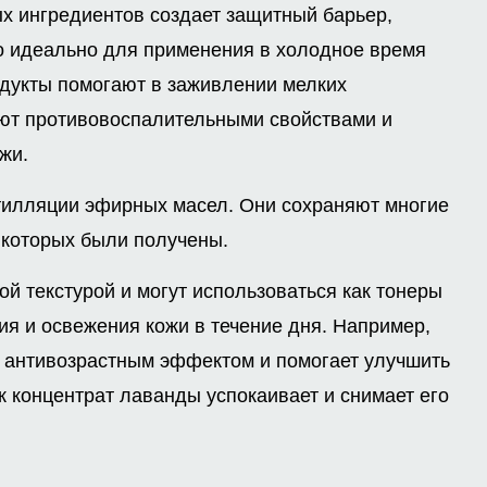
ых ингредиентов создает защитный барьер,
о идеально для применения в холодное время
одукты помогают в заживлении мелких
ют противовоспалительными свойствами и
жи.
тилляции эфирных масел. Они сохраняют многие
 которых были получены.
й текстурой и могут использоваться как тонеры
ия и освежения кожи в течение дня. Например,
м антивозрастным эффектом и помогает улучшить
ак концентрат лаванды успокаивает и снимает его