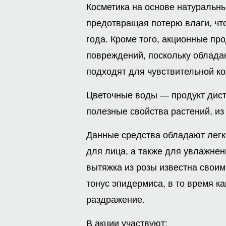
Косметика на основе натуральн
предотвращая потерю влаги, чт
года. Кроме того, акционные пр
повреждений, поскольку облада
подходят для чувствительной ко
Цветочные воды — продукт дис
полезные свойства растений, из
Данные средства обладают легко
для лица, а также для увлажнен
вытяжка из розы известна свои
тонус эпидермиса, в то время к
раздражение.
В акции участвуют: