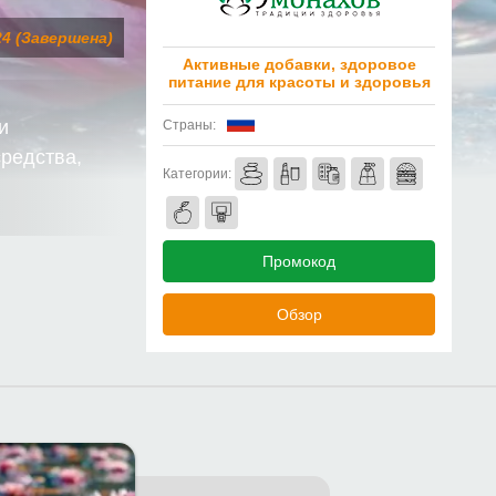
24 (Завершена)
Активные добавки, здоровое
питание для красоты и здоровья
и
Страны:
средства,
Категории:
Промокод
Обзор