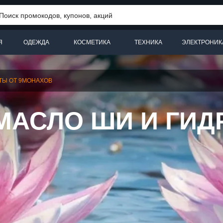
Я
ОДЕЖДА
КОСМЕТИКА
ТЕХНИКА
ЭЛЕКТРОНИК
ТЫ ОТ 9МОНАХОВ
МАСЛО ШИ И ГИД