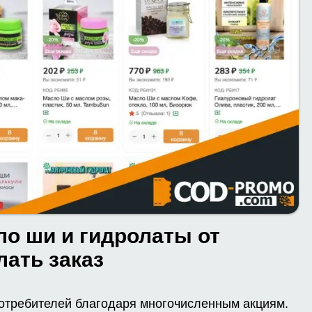
ло ши и гидролаты от
лать заказ
отребителей благодаря многочисленным акциям.