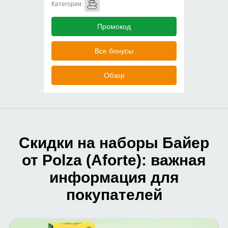
Категории:
Промокод
Все бонусы
Обзор
Скидки на наборы Байер
от Polza (Aforte): важная
информация для
покупателей