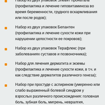
Набор из двух упаковок Элевит пронаталь
(профилактика и лечение гиповитаминоза во
время беременности, грудного вскармливания
или после родов);
Набор из двух упаковок Бепантен
(профилактика и лечение сухости кожи при
нарушении целостности ее покровов);
Набор из двух упаковок Терафлекс (при
заболеваниях суставов и позвоночника);
Набор для лечения дерматита и экземы
(профилактика и лечение сухости кожи, в т.ч. и
как следствие дерматитов различного генеза);
Набор при простуде с аспирином (умеренно или
слабо выраженный болевой синдром у
взрослых различного происхождения: головная
боль, зубная боль, мигрень, невралгия,