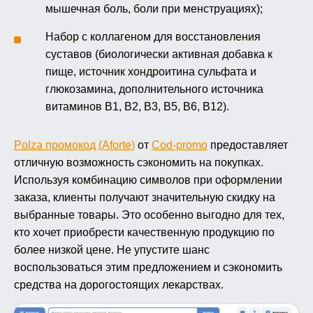
мышечная боль, боли при менструациях);
Набор с коллагеном для восстановления
суставов (биологически активная добавка к
пище, источник хондроитина сульфата и
глюкозамина, дополнительного источника
витаминов В1, В2, В3, В5, В6, В12).
Polza промокод (Aforte)
от
Cod-promo
предоставляет
отличную возможность сэкономить на покупках.
Используя комбинацию символов при оформлении
заказа, клиенты получают значительную скидку на
выбранные товары. Это особенно выгодно для тех,
кто хочет приобрести качественную продукцию по
более низкой цене. Не упустите шанс
воспользоваться этим предложением и сэкономить
средства на дорогостоящих лекарствах.