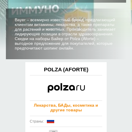
Bayer – всемирно известный бренд, предлагающий
клиентам витамины, лекарства, а также препараты
для растений и животных. Производитель занимает
лидирующие позиции в отрасли здравоохранения.
Скидки на наборы Байер от Polza (Aforte) –
выгодное предложение для покупателей, которые
предпочитают шопинг онлайн.
POLZA (AFORTE)
Лекарства, БАДы, косметика и
другие товары
Страны: