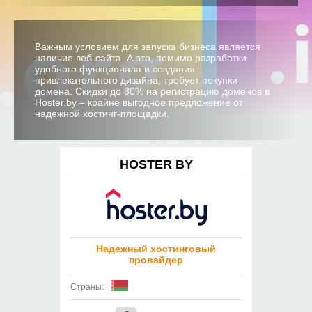
Важным условием для запуска бизнеса является
наличие веб-сайта. А это, помимо разработки
удобного функционала и создания
привлекательного дизайна, требует покупки
домена. Скидки до 80% на регистрацию доменов в
Hoster.by – крайне выгодное предложение от
надежной хостинг-площадки.
HOSTER BY
Надежный хостинговый
провайдер
Страны: