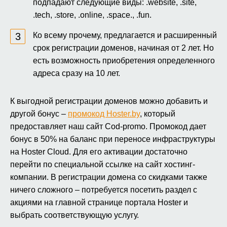
подпадают следующие виды: .website, .site,
.tech, .store, .online, .space., .fun.
Ко всему прочему, предлагается и расширенный
срок регистрации доменов, начиная от 2 лет. Но
есть возможность приобретения определенного
адреса сразу на 10 лет.
К выгодной регистрации доменов можно добавить и
другой бонус –
промокод Hoster.by
, который
предоставляет наш сайт Cod-promo. Промокод дает
бонус в 50% на баланс при переносе инфраструктуры
на Hoster Cloud. Для его активации достаточно
перейти по специальной ссылке на сайт хостинг-
компании. В регистрации домена со скидками также
ничего сложного – потребуется посетить раздел с
акциями на главной странице портала Hoster и
выбрать соответствующую услугу.