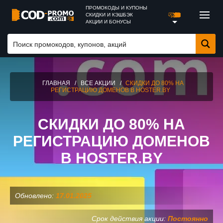
ПРОМОКОДЫ И КУПОНЫ
СКИДКИ И КЭШБЭК
АКЦИИ И БОНУСЫ
ГЛАВНАЯ
/
ВСЕ АКЦИИ
/
СКИДКИ ДО 80% НА
РЕГИСТРАЦИЮ ДОМЕНОВ В HOSTER.BY
СКИДКИ ДО 80% НА
РЕГИСТРАЦИЮ ДОМЕНОВ
В HOSTER.BY
Обновлено:
17.01.2025
Срок действия акции:
Постоянно