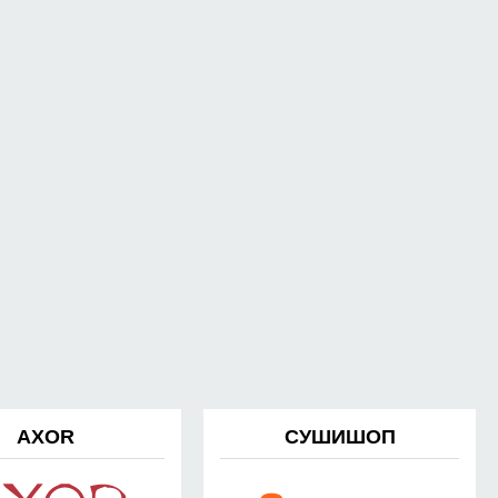
AXOR
СУШИШОП