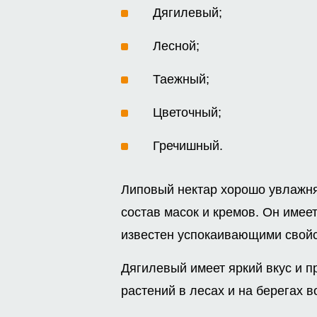
Дягилевый;
Лесной;
Таежный;
Цветочный;
Гречишный.
Липовый нектар хорошо увлажняе
состав масок и кремов. Он имее
известен успокаивающими свойс
Дягилевый имеет яркий вкус и п
растений в лесах и на берегах 