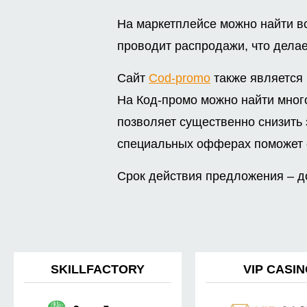
На маркетплейсе можно найти вс
проводит распродажи, что дела
Сайт
Cod-promo
также является 
На Код-промо можно найти мног
позволяет существенно снизить
специальных офферах поможет о
Срок действия предложения – до
SKILLFACTORY
VIP CASI