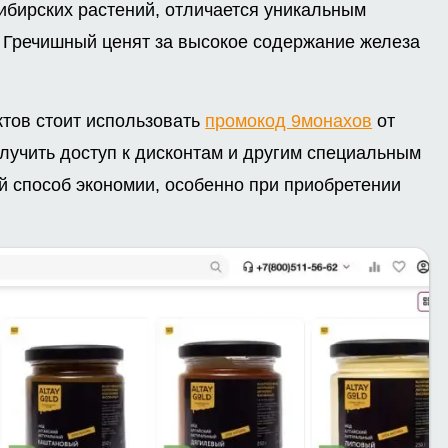
ибирских растений, отличается уникальным
. Гречишный ценят за высокое содержание железа
ктов стоит использовать
промокод 9монахов
от
лучить доступ к дисконтам и другим специальным
 способ экономии, особенно при приобретении