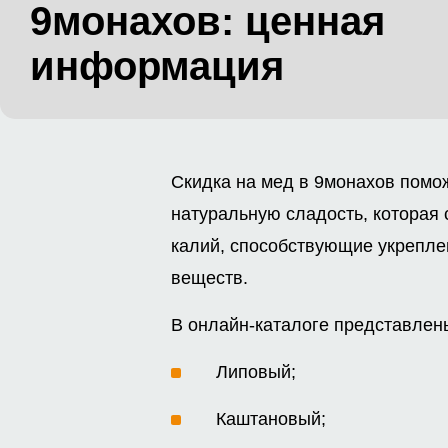
9монахов: ценная
информация
Скидка на мед в 9монахов помо
натуральную сладость, которая 
калий, способствующие укрепл
веществ.
В онлайн-каталоге представле
Липовый;
Каштановый;