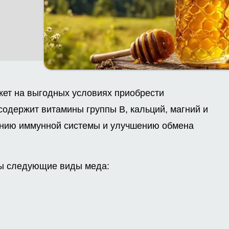
жет на выгодных условиях приобрести
содержит витамины группы B, кальций, магний и
ению иммунной системы и улучшению обмена
ны следующие виды меда: