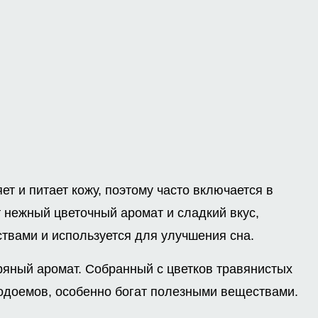
т и питает кожу, поэтому часто включается в
т нежный цветочный аромат и сладкий вкус,
твами и используется для улучшения сна.
ряный аромат. Собранный с цветков травянистых
водоемов, особенно богат полезными веществами.