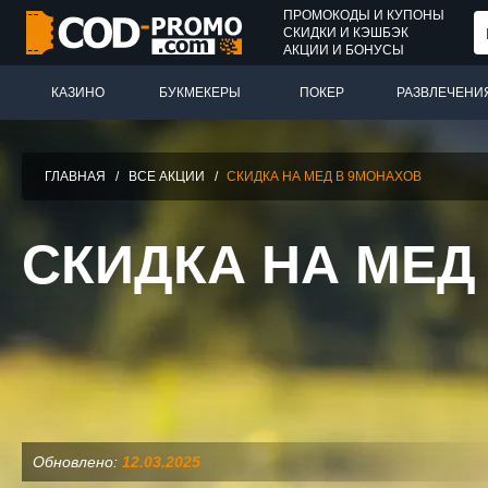
ПРОМОКОДЫ И КУПОНЫ
СКИДКИ И КЭШБЭК
АКЦИИ И БОНУСЫ
КАЗИНО
БУКМЕКЕРЫ
ПОКЕР
РАЗВЛЕЧЕНИ
ГЛАВНАЯ
/
ВСЕ АКЦИИ
/
СКИДКА НА МЕД В 9МОНАХОВ
СКИДКА НА МЕД
Обновлено:
12.03.2025