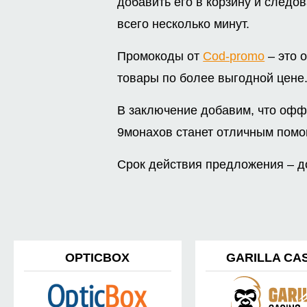
добавить его в корзину и следов
всего несколько минут.
Промокоды от
Cod-promo
– это 
товары по более выгодной цене
В заключение добавим, что офф
9монахов станет отличным помо
Срок действия предложения – до
OPTICBOX
GARILLA CA