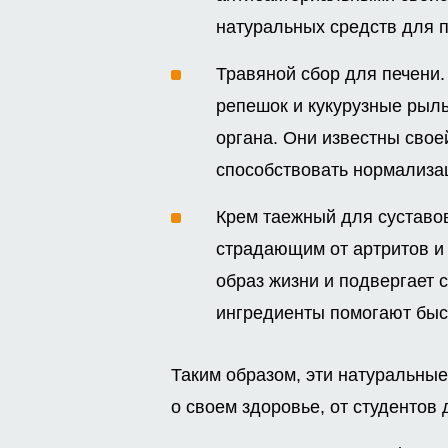
натуральных средств для 
Травяной сбор для печени.
репешок и кукурузные рыл
органа. Они известны свое
способствовать нормализа
Крем таежный для суставо
страдающим от артритов и 
образ жизни и подвергает 
ингредиенты помогают быст
Таким образом, эти натуральные
о своем здоровье, от студентов