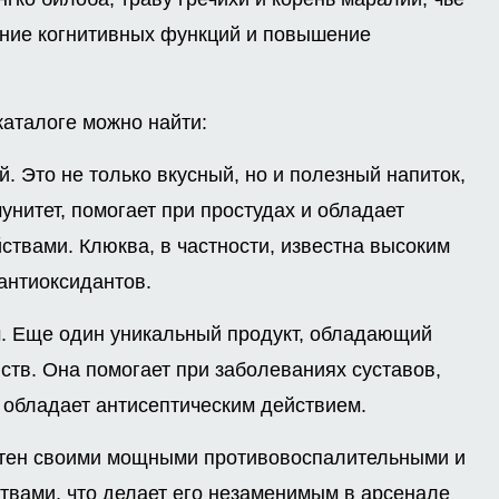
ние когнитивных функций и повышение
каталоге можно найти:
. Это не только вкусный, но и полезный напиток,
нитет, помогает при простудах и обладает
твами. Клюква, в частности, известна высоким
антиоксидантов.
. Еще один уникальный продукт, обладающий
тв. Она помогает при заболеваниях суставов,
 обладает антисептическим действием.
стен своими мощными противовоспалительными и
твами, что делает его незаменимым в арсенале