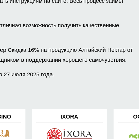
ать инструкциям на сайте. Весь процесс займет
отличная возможность получить качественные
.
ер Скидка 16% на продукцию Алтайский Нектар от
щником в поддержании хорошего самочувствия.
 27 июля 2025 года.
SINO
IXORA
O