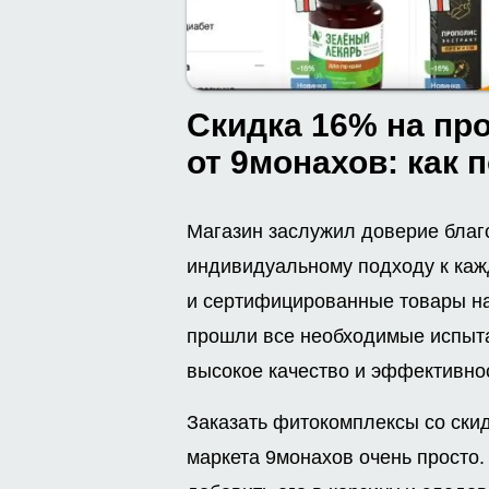
Скидка 16% на пр
от 9монахов: как 
Магазин заслужил доверие благ
индивидуальному подходу к каж
и сертифицированные товары на
прошли все необходимые испыт
высокое качество и эффективнос
Заказать фитокомплексы со ски
маркета 9монахов очень просто