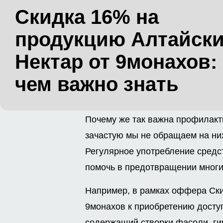
Скидка 16% на
продукцию Алтайск
Нектар от 9монахов:
чем важно знать
Почему же так важна профилакт
зачастую мы не обращаем на них
Регулярное употребление средс
помочь в предотвращении многи
Например, в рамках оффера Ски
9монахов к приобретению досту
содержащий створки фасоли, гин