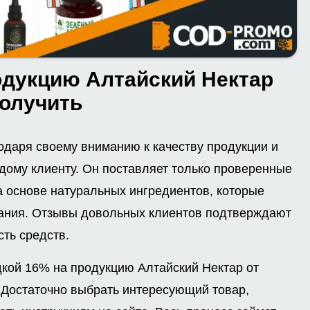
одукцию Алтайский Нектар
получить
одаря своему вниманию к качеству продукции и
дому клиенту. Он поставляет только проверенные
 основе натуральных ингредиентов, которые
ания. Отзывы довольных клиентов подтверждают
ть средств.
дкой 16% на продукцию Алтайский Нектар от
. Достаточно выбрать интересующий товар,