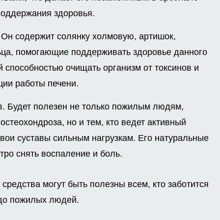
поддержания здоровья.
 Он содержит солянку холмовую, артишок,
ьца, помогающие поддерживать здоровье данного
й способностью очищать организм от токсинов и
ции работы печени.
в. Будет полезен не только пожилым людям,
остеохондроза, но и тем, кто ведет активный
свои суставы сильным нагрузкам. Его натуральные
ро снять воспаление и боль.
 средства могут быть полезны всем, кто заботится
 до пожилых людей.