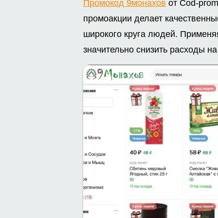
Промокод 9монахов
от Cod-prom
промоакции делает качественны
широкого круга людей. Применя
значительно снизить расходы на