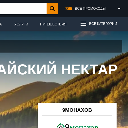
ВСЕ ПРОМОКОДЫ
ВСЕ КАТЕГОРИИ
А
УСЛУГИ
ПУТЕШЕСТВИЯ
АЙСКИЙ НЕКТАР
9МОНАХОВ