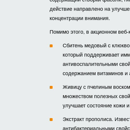
действие направлено на улучше
концентрации внимания.
Помимо этого, в акционном веб-
Сбитень медовый с клюквой
который поддерживает имму
антивоспалительными свойс
содержанием витаминов и 
Живицу с пчелиным воском
множеством полезных свойс
улучшает состояние кожи и
Экстракт прополиса. Изве
антибактериальными свойс