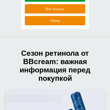
Все бонусы
Обзор
Сезон ретинола от
BBcream: важная
информация перед
покупкой