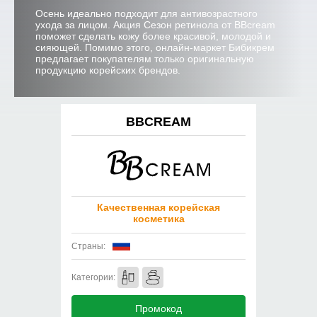
Осень идеально подходит для антивозрастного
ухода за лицом. Акция Сезон ретинола от BBcream
поможет сделать кожу более красивой, молодой и
сияющей. Помимо этого, онлайн-маркет Бибикрем
предлагает покупателям только оригинальную
продукцию корейских брендов.
BBCREAM
Качественная корейская
косметика
Страны:
Категории:
Промокод