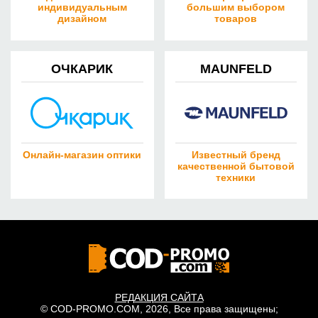
индивидуальным
большим выбором
дизайном
товаров
ОЧКАРИК
MAUNFELD
Онлайн-магазин оптики
Известный бренд
качественной бытовой
техники
РЕДАКЦИЯ САЙТА
© COD-PROMO.COM, 2026, Все права защищены;