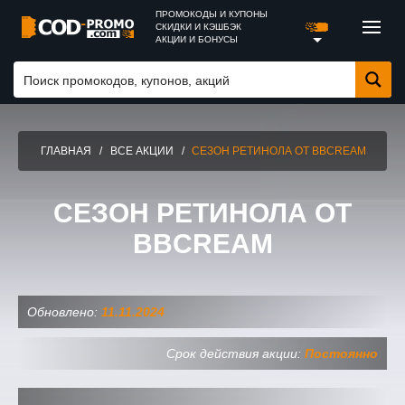
ПРОМОКОДЫ И КУПОНЫ
СКИДКИ И КЭШБЭК
АКЦИИ И БОНУСЫ
ГЛАВНАЯ
/
ВСЕ АКЦИИ
/
СЕЗОН РЕТИНОЛА ОТ BBCREAM
СЕЗОН РЕТИНОЛА ОТ
BBCREAM
Обновлено:
11.11.2024
Срок действия акции:
Постоянно