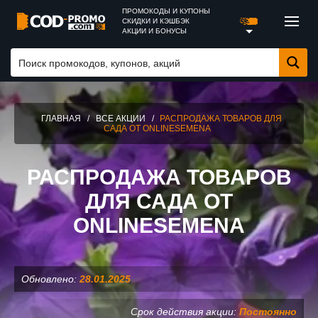
ПРОМОКОДЫ И КУПОНЫ
СКИДКИ И КЭШБЭК
АКЦИИ И БОНУСЫ
ГЛАВНАЯ
/
ВСЕ АКЦИИ
/
РАСПРОДАЖА ТОВАРОВ ДЛЯ
САДА ОТ ONLINESEMENA
РАСПРОДАЖА ТОВАРОВ
ДЛЯ САДА ОТ
ONLINESEMENA
Обновлено:
28.01.2025
Срок действия акции:
Постоянно