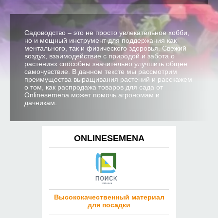
Садоводство – это не просто увлекательное хобби,
но и мощный инструмент для поддержания как
ментального, так и физического здоровья. Свежий
воздух, взаимодействие с природой и забота о
растениях способны значительно улучшить общее
самочувствие. В данном тексте мы рассмотрим
преимущества выращивания растений и расскажем
о том, как распродажа товаров для сада от
Onlinesemena может помочь агрономам и
дачникам.
ONLINESEMENA
Высококачественный материал
для посадки