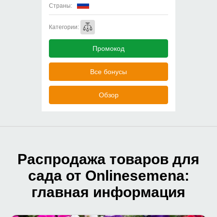
Страны:
Категории:
Промокод
Все бонусы
Обзор
Распродажа товаров для
сада от Onlinesemena:
главная информация