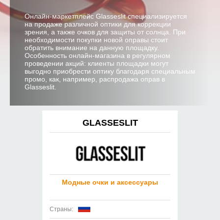
Онлайн-маркетплейс Glasseslit специализируется
на продаже различной оптики для коррекции
зрения, а также очков для защиты от солнца. При
необходимости покупки новой оправы стоит
обратить внимание на данную площадку.
Особенность онлайн-магазина в регулярном
проведении акций: клиенты площадки могут
выгодно приобрести оптику благодаря специальным
промо, как, например, распродажа оправ в
Glasseslit.
GLASSESLIT
Модные очки и аксессуары
Страны: