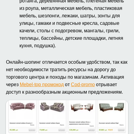
ротанга, деревянная мебель, плетеная мебель
из роупа, металлическая мебель, пластиковая
мебель, шезлонги, лежаки, шатры, зонты для
улицы, гамаки и подвесные кресла, садовые
качели, столы с подогревом, мангалы, грили,
теплицы, бассейны, детские площадки, летняя
кухня, подушка).
Онлайн-шопинг отличается особым удобством, так как
нет необходимости тратить ресурсы на дорогу до
торгового центра и походы по магазинам. Активация
через
Mebel-top промокод
от
Cod-promo
отрывает
доступ к разнообразным акционным предложениям.