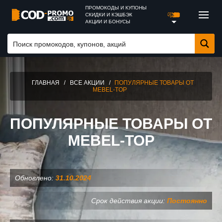
ПРОМОКОДЫ И КУПОНЫ
СКИДКИ И КЭШБЭК
АКЦИИ И БОНУСЫ
ГЛАВНАЯ
/
ВСЕ АКЦИИ
/
ПОПУЛЯРНЫЕ ТОВАРЫ ОТ
MEBEL-TOP
ПОПУЛЯРНЫЕ ТОВАРЫ ОТ
MEBEL-TOP
Обновлено:
31.10.2024
Срок действия акции:
Постоянно