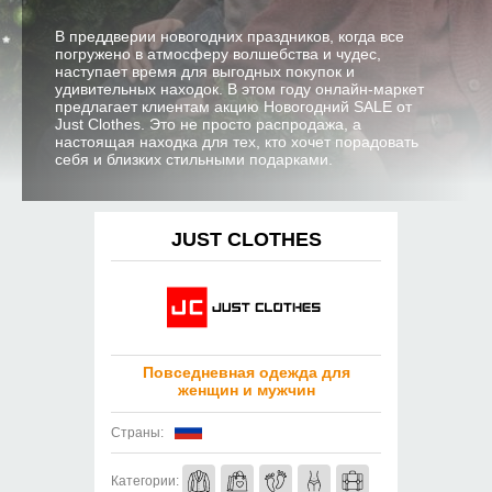
В преддверии новогодних праздников, когда все
погружено в атмосферу волшебства и чудес,
наступает время для выгодных покупок и
удивительных находок. В этом году онлайн-маркет
предлагает клиентам акцию Новогодний SALE от
Just Clothes. Это не просто распродажа, а
настоящая находка для тех, кто хочет порадовать
себя и близких стильными подарками.
JUST CLOTHES
Повседневная одежда для
женщин и мужчин
Страны:
Категории: