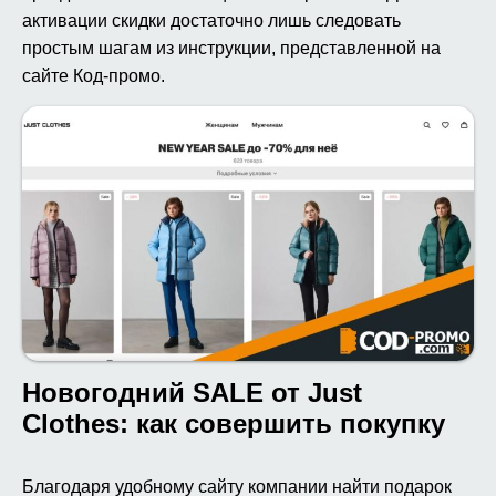
активации скидки достаточно лишь следовать
простым шагам из инструкции, представленной на
сайте Код-промо.
Новогодний SALE от Just
Clothes: как совершить покупку
Благодаря удобному сайту компании найти подарок