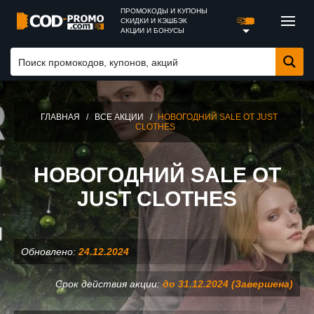
ПРОМОКОДЫ И КУПОНЫ
СКИДКИ И КЭШБЭК
АКЦИИ И БОНУСЫ
ГЛАВНАЯ
/
ВСЕ АКЦИИ
/
НОВОГОДНИЙ SALE ОТ JUST
CLOTHES
НОВОГОДНИЙ SALE ОТ
JUST CLOTHES
Обновлено:
24.12.2024
Срок действия акции:
до 31.12.2024 (Завершена)