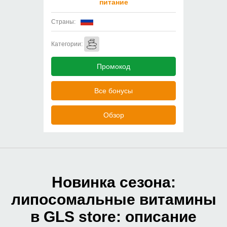
питание
Страны:
Категории:
Промокод
Все бонусы
Обзор
Новинка сезона:
липосомальные витамины
в GLS store: описание