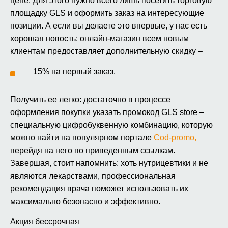
цене. Для этого нужно всего лишь посетить торговую
площадку GLS и оформить заказ на интересующие
позиции. А если вы делаете это впервые, у нас есть
хорошая новость: онлайн‑магазин всем новым
клиентам предоставляет дополнительную скидку –
15% на первый заказ.
Получить ее легко: достаточно в процессе
оформления покупки указать промокод GLS store –
специальную цифробуквенную комбинацию, которую
можно найти на популярном портале
Cod‑promo,
перейдя на него по приведенным ссылкам.
Завершая, стоит напомнить: хоть нутрицевтики и не
являются лекарствами, профессиональная
рекомендация врача поможет использовать их
максимально безопасно и эффективно.
Акция бессрочная