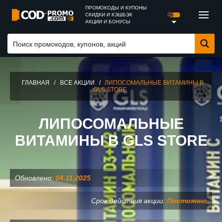
ПРОМОКОДЫ И КУПОНЫ
СКИДКИ И КЭШБЭК
АКЦИИ И БОНУСЫ
ГЛАВНАЯ
/
ВСЕ АКЦИИ
/
ЛИПОСОМАЛЬНЫЕ ВИТАМИНЫ В
GLS STORE
ЛИПОСОМАЛЬНЫЕ
ВИТАМИНЫ В GLS STORE
Обновлено:
04.11.2025
Срок действия акции:
Постоянно