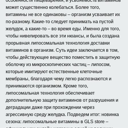
особенности пищеварения, и усвояемость витаминов
может существенно колебаться. Более того,
витамины не все одинаковы – организм усваивает их
по-разному. Какие-то следует принимать на пустой
желудок, а какие-то – во время еды. Именно для того,
чтобы нивелировать все эти нюансы, и была создана
прорывная липосомальная технология доставки
витаминов в организм. Суть идеи заключается в том,
чтобы действующее вещество поместить в защитную
оболочку из микроскопических частиц – липосом,
которые имитируют естественные клеточные
мембраны, благодаря чему легко распознаются и
принимаются организмом. Кроме того,
липосомальная технология обеспечивает
дополнительную защиту витаминов от разрушения и
деградации даже при прохождении через
агрессивную среду желудка. Подведем итог: новинка
сезона: липосомальные витамины в GLS store –