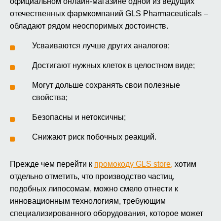
официальном онлайн‑магазине одной из ведущих
отечественных фармкомпаний GLS Pharmaceuticals –
обладают рядом неоспоримых достоинств.
Усваиваются лучше других аналогов;
Достигают нужных клеток в целостном виде;
Могут дольше сохранять свои полезные
свойства;
Безопасны и нетоксичны;
Снижают риск побочных реакций.
Прежде чем перейти к
промокоду GLS store,
хотим
отдельно отметить, что производство частиц,
подобных липосомам, можно смело отнести к
инновационным технологиям, требующим
специализированного оборудования, которое может