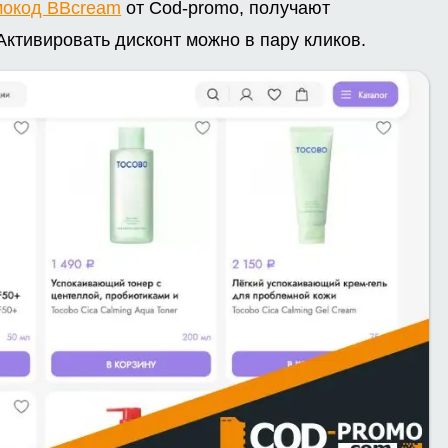
мокод BBcream
от Cod-promo, получают
Активировать дисконт можно в пару кликов.