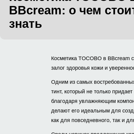
BBcream: о чем стои
знать
Косметика TOCOBO в BBcream 
залог здоровья кожи и уверенно
Одним из самых востребованных
тинт, который не только придает
благодаря увлажняющим компоне
делают его идеальным для созд
как для повседневного, так и дл