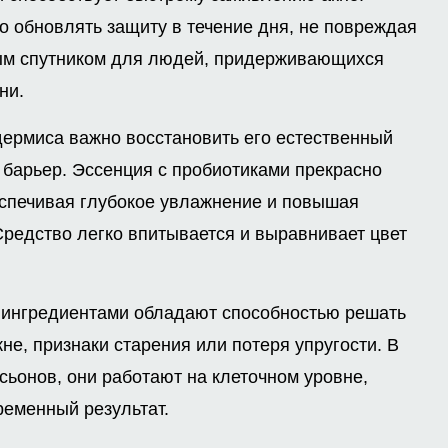
о обновлять защиту в течение дня, не повреждая
мым спутником для людей, придерживающихся
ни.
ермиса важно восстановить его естественный
 барьер. Эссенция с пробиотиками прекрасно
еспечивая глубокое увлажнение и повышая
 Средство легко впитывается и выравнивает цвет
 ингредиентами обладают способностью решать
не, признаки старения или потеря упругости. В
сьонов, они работают на клеточном уровне,
ременный результат.