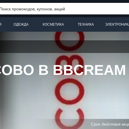
Я
ОДЕЖДА
КОСМЕТИКА
ТЕХНИКА
ЭЛЕКТРОНИК
COBO В BBCREAM
Срок действия акц