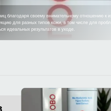
иц благодаря своему внимательному отношению к и
кцию для разных типов кожи, в том числе для проб
я идеальных результатов в уходе.
в