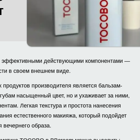
т
с эффективными действующими компонентами —
сти в своем внешнем виде.
 продуктов производителя является бальзам-
 губам насыщенный цвет, но и ухаживает за ними,
нтам. Легкая текстура и простота нанесения
ания естественного макияжа, который подойдет
я вечернего образа.