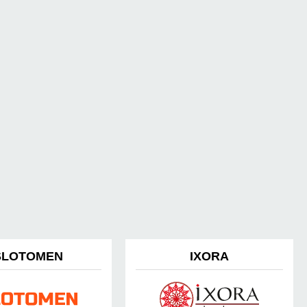
SLOTOMEN
IXORA