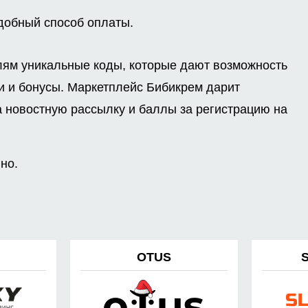
удобный способ оплаты.
лям уникальные коды, которые дают возможность
и и бонусы. Маркетплейс Бибикрем дарит
а новостную рассылку и баллы за регистрацию на
но.
OTUS