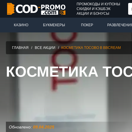
ПРОМОКОДЫ И КУПОНЫ
СКИДКИ И КЭШБЭК
АКЦИИ И БОНУСЫ
КАЗИНО
БУКМЕКЕРЫ
ПОКЕР
РАЗВЛЕЧЕНИ
ГЛАВНАЯ
/
ВСЕ АКЦИИ
/
КОСМЕТИКА TOCOBO В BBCREAM
КОСМЕТИКА TO
Обновлено:
09.04.2025