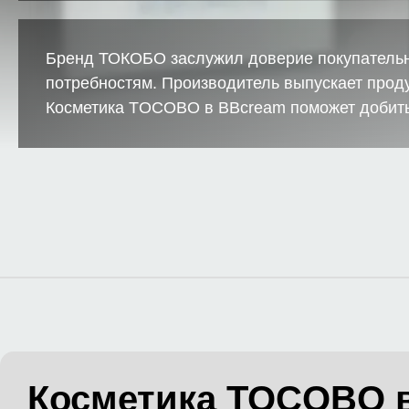
Бренд ТОКОБО заслужил доверие покупательн
потребностям. Производитель выпускает проду
Косметика TOCOBO в BBcream поможет добитьс
Косметика TOCOBO 