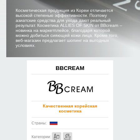
Косметическая продукция из Кореи отличается
высокой степенью эффективности. Поэтому
азиатские средства для ухода дают реальный
результат. Косметика ALLIES OF SKIN от BBcream –
новинка на маркетплейсе, благодаря которой
можно добиться сияющей кожи лица. Кроме того,
веб-магазин предлагает шопинг на выгодных
условиях.
BBCREAM
Качественная корейская
косметика
Страны:
Категории: