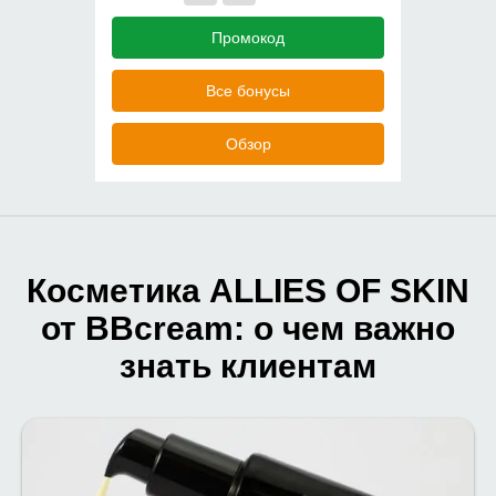
Промокод
Все бонусы
Обзор
Косметика ALLIES OF SKIN
от BBcream: о чем важно
знать клиентам