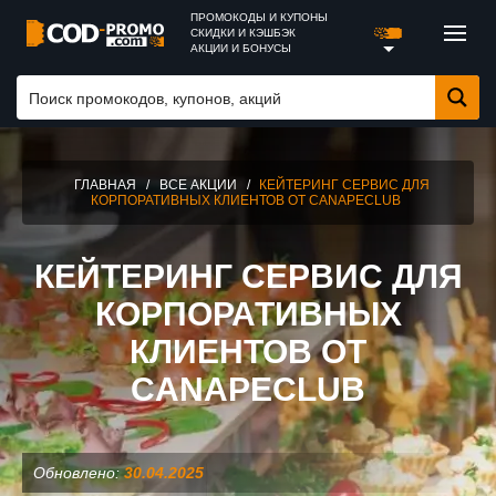
ПРОМОКОДЫ И КУПОНЫ
СКИДКИ И КЭШБЭК
АКЦИИ И БОНУСЫ
ГЛАВНАЯ
/
ВСЕ АКЦИИ
/
КЕЙТЕРИНГ СЕРВИС ДЛЯ
КОРПОРАТИВНЫХ КЛИЕНТОВ ОТ CANAPECLUB
КЕЙТЕРИНГ СЕРВИС ДЛЯ
КОРПОРАТИВНЫХ
КЛИЕНТОВ ОТ
CANAPECLUB
Обновлено:
30.04.2025