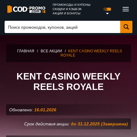
ПРОМОКОДЫ И КУПОНЫ
СКИДКИ И КЭШБЭК
АКЦИИ И БОНУСЫ
ГЛАВНАЯ
/
ВСЕ АКЦИИ
/
KENT CASINO WEEKLY REELS
ROYALE
KENT CASINO WEEKLY
REELS ROYALE
Обновлено:
16.01.2026
Срок действия акции:
до 31.12.2025 (Завершена)