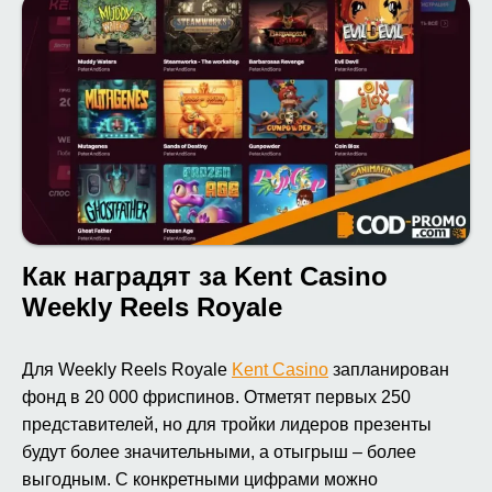
Как наградят за Kent Casino
Weekly Reels Royale
Для Weekly Reels Royale
Kent Casino
запланирован
фонд в 20 000 фриспинов. Отметят первых 250
представителей, но для тройки лидеров презенты
будут более значительными, а отыгрыш – более
выгодным. С конкретными цифрами можно