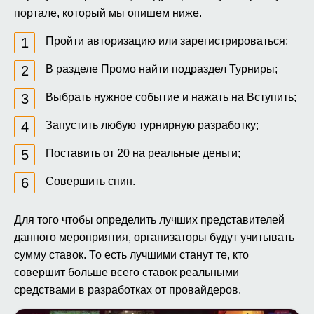
портале, который мы опишем ниже.
Пройти авторизацию или зарегистрироваться;
В разделе Промо найти подраздел Турниры;
Выбрать нужное событие и нажать на Вступить;
Запустить любую турнирную разработку;
Поставить от 20 на реальные деньги;
Совершить спин.
Для того чтобы определить лучших представителей
данного мероприятия, организаторы будут учитывать
сумму ставок. То есть лучшими станут те, кто
совершит больше всего ставок реальными
средствами в разработках от провайдеров.