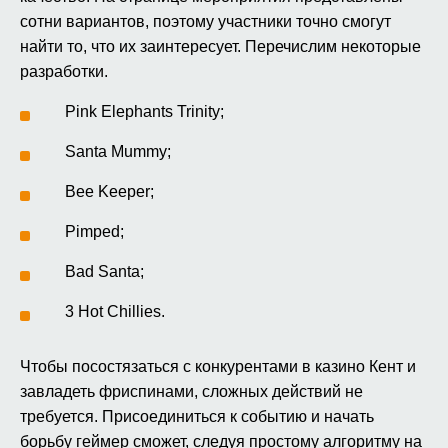
сотни вариантов, поэтому участники точно смогут
найти то, что их заинтересует. Перечислим некоторые
разработки.
Pink Elephants Trinity;
Santa Mummy;
Bee Keeper;
Pimped;
Bad Santa;
3 Hot Chillies.
Чтобы посостязаться с конкурентами в казино Кент и
завладеть фриспинами, сложных действий не
требуется. Присоединиться к событию и начать
борьбу геймер сможет, следуя простому алгоритму на