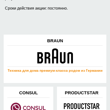
Сроки действия акции: постоянно.
BRAUN
Техника для дома премиум-класса родом из Германии
CONSUL
PRODUCTSTAR