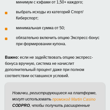
минимум с кэфами от 1,50+ каждого;
выбрать исходы из категорий Спорт/
Киберспорт;
минимальная сумма от 50;
обязательно включить опцию Экспресс-бонус
при формировании купона.
Важно:
если не задействовать опцию экспресс-
бонуса вручную, система не начислит
дополнительный процент даже при полном
соответствии оставшихся условий.
Новички, регистрирующиеся на платформе,
могут использовать
промокод Martin Casino
CODPRO
, чтобы получить расширенные