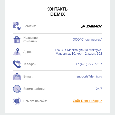
КОНТАКТЫ
DEMIX
Логотип:
Название
ООО "Спортмастер"
компании:
117437, г. Москва, улица Миклухо-
Адрес:
Маклая, д. 10, корп. 2, комн. 102
Телефон:
+7 (495) 777 77 57
E-mail:
support@demix.ru
Время работы:
24/7
Сайт Demix обзор ⭧
Ссылка на сайт: