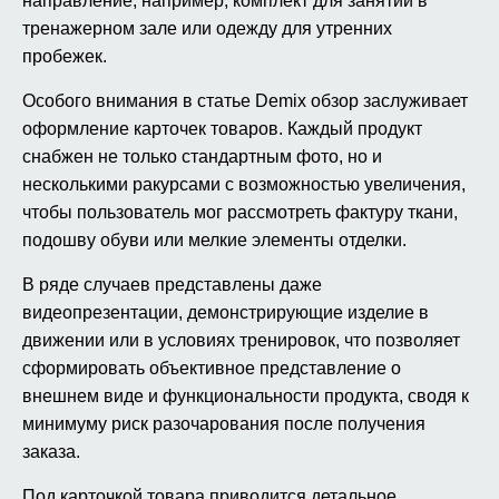
направление, например, комплект для занятий в
тренажерном зале или одежду для утренних
пробежек.
Особого внимания в статье Demix обзор заслуживает
оформление карточек товаров. Каждый продукт
снабжен не только стандартным фото, но и
несколькими ракурсами с возможностью увеличения,
чтобы пользователь мог рассмотреть фактуру ткани,
подошву обуви или мелкие элементы отделки.
В ряде случаев представлены даже
видеопрезентации, демонстрирующие изделие в
движении или в условиях тренировок, что позволяет
сформировать объективное представление о
внешнем виде и функциональности продукта, сводя к
минимуму риск разочарования после получения
заказа.
Под карточкой товара приводится детальное