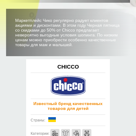
Маркетплейс Чико регулярно радует клиентов
акциями и дисконтами. В этом году Черная пятница
со скидками до 50% от Chicco предлагает
невероятно выгодные условия шопинга. По низким
ценам можно приобрести особенно качественные
товары для мам и малышей.
CHICCO
Известный бренд качественных
товаров для детей
Страны:
Категории: