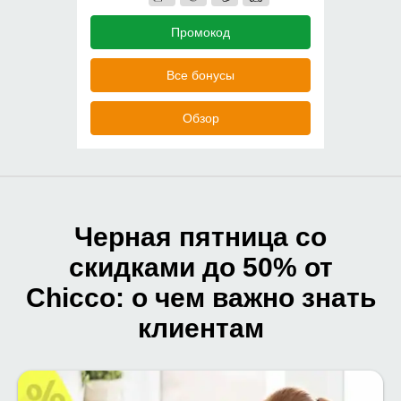
Промокод
Все бонусы
Обзор
Черная пятница со
скидками до 50% от
Chicco: о чем важно знать
клиентам