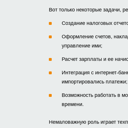
Вот только некоторые задачи, р
Создание налоговых отчето
Оформление счетов, накла
управление ими;
Расчет зарплаты и ее начи
Интеграция с интернет-бан
импортировались платежи;
Возможность работать в м
времени.
Немаловажную роль играет техп