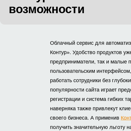
возможности
Облачный сервис для автоматиз
Контур». Удобство продуктов уж
предприниматели, так и малые 
пользовательским интерфейсом,
работать сотрудники без глубок
популярности сайта играет пре
регистрации и система гибких т
наверняка также привлекут клие
своего бизнеса. А применив
Кон
получить значительную льготу н