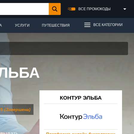
ВСЕ ПРОМОКОДЫ
ВСЕ КАТЕГОРИИ
А
УСЛУГИ
ПУТЕШЕСТВИЯ
ЭЛЬБА
КОНТУР ЭЛЬБА
25 (Завершена)
 выдать