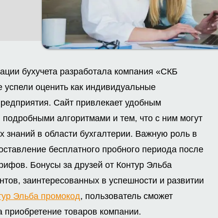
ации бухучета разработала компания «СКБ
е успели оценить как индивидуальные
предприятия. Сайт привлекает удобным
 подробными алгоритмами и тем, что с ним могут
их знаний в области бухгалтерии. Важную роль в
доставление бесплатного пробного периода после
арифов. Бонусы за друзей от Контур Эльба
нтов, заинтересованных в успешности и развитии
тур Эльба промокод
, пользователь сможет
а приобретение товаров компании.