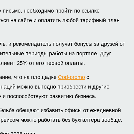
у письмо, необходимо пройти по ссылке
ться на сайте и оплатить любой тарифный план
ль, и рекомендатель получат бонусы за друзей от
ительные периоды работы на портале. Друг
клиент 25% от его первой оплаты.
мание, что на площадке
Cod-promo
с
наций можно выгодно приобрести и другие
у и поспособствуют развитию бизнеса.
 Эльба обещают избавить офисы от ежедневной
сервисом можно работать без бухгалтера вообще.