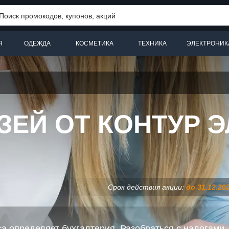
Я
ОДЕЖДА
КОСМЕТИКА
ТЕХНИКА
ЭЛЕКТРОНИК
ЗЕЙ ОТ КОНТУР 
Срок действия акции:
до 31.12.20
а определяет бухгалтерия. Разобраться с налогами,