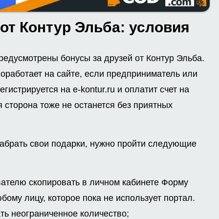
от Контур Эльба: условия
предусмотрены бонусы за друзей от Контур Эльба.
оработает на сайте, если предприниматель или
истрируется на e-kontur.ru и оплатит счет на
я сторона тоже не останется без приятных
забрать свои подарки, нужно пройти следующие
вателю скопировать в личном кабинете Форму
бому лицу, которое пока не использует портал.
ть неограниченное количество;