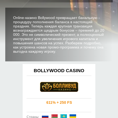
Online-казино Bollywood превращает банальную
процедуру пополнения баланса в настоящий
праздник. Теперь каждая крупная транзакция
вознаграждается щедрым бонусом – премией до 20
000. Это не символический презент, а полноценный
инструмент для увеличения игрового капитала и
повышения шансов на успех. Разберем подробно,
как устроена новая промо-программа и почему она
выгодна каждому игроку.
BOLLYWOOD CASINO
611% + 250 FS
Страны: