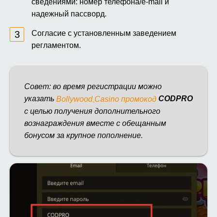
сведениями: номер телефона/e-mail и
надежный пассворд.
Согласие с установленным заведением
регламентом.
Совет: во время регистрации можно
указать
CODPRO
Bollywood
Casino промокод
с целью получения дополнительного
вознаграждения вместе с обещанным
бонусом за крупное пополнение.