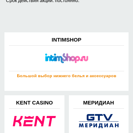
Срок действия акции: постоянно.
INTIMSHOP
Большой выбор нижнего белья и аксессуаров
KENT CASINO
МЕРИДИАН