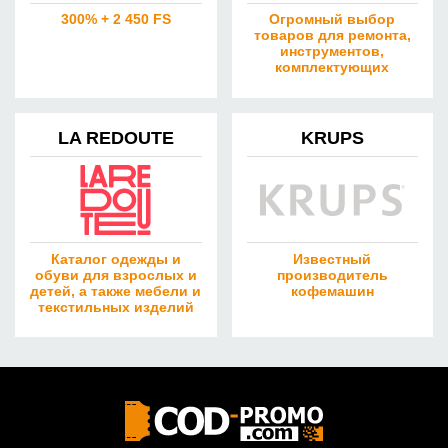
300% + 2 450 FS
Огромный выбор
товаров для ремонта,
инструментов,
комплектующих
LA REDOUTE
KRUPS
Каталог одежды и
Известный
обуви для взрослых и
производитель
детей, а также мебели и
кофемашин
текстильных изделий