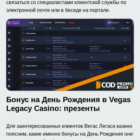
связаться со специалистами клиентской службы по
электронной почте или в беседе на портале.
Бонус на День Рождения в Vegas
Legacy Casino: презенты
Для заинтересованных клиентов Вегас Легаси казино
поясним, какие именно бонусы на День Рождения они