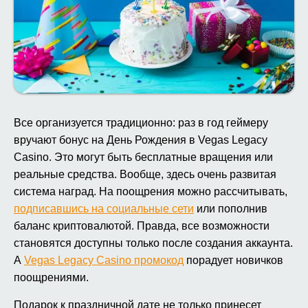
Все организуется традиционно: раз в год геймеру
вручают бонус на День Рождения в Vegas Legacy
Casino. Это могут быть бесплатные вращения или
реальные средства. Вообще, здесь очень развитая
система наград. На поощрения можно рассчитывать,
подписавшись на социальные сети
или пополнив
баланс криптовалютой. Правда, все возможности
становятся доступны только после создания аккаунта.
А
Vegas Legacy Casino промокод
порадует новичков
поощрениями.
Подарок к праздничной дате не только принесет