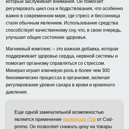
который заслуживает внимания. Он помогает
регулировать цикл сна и бодрствования, что особенно
важно в современном мире, где стресс и бессонница
стали обычным явлением. Использование средства
способствует качественному сну, что, в свою очередь,
улучшает общее состояние здоровья.
Магниевый комплекс – это важная добавка, которая
поддерживает здоровье сердца, нервной системы и
помогает организму справляться со стрессом.
Минерал играет ключевую роль в более чем 300
биохимических процессах в организме, включая
регулирование уровня сахара в крови и кровяного
давления.
Еще одной замечательной возможностью
является применение
промокода iTab
от Cod-
promo. Он позволяет снижать цену на товары