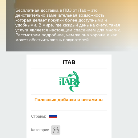
Бесплатная доставка в ПВЗ от iTab – это
действительно замечательная возможность,
которая делает покупки более доступными и
удобными. В мире, где каждый день на счету, такая
услуга является настоящим спасением для многих.
Рассмотрим подробнее, чем же она хороша и как
может облегчить жизнь покупателей.
ITAB
Полезные добавки и витамины
Страны:
Категории: