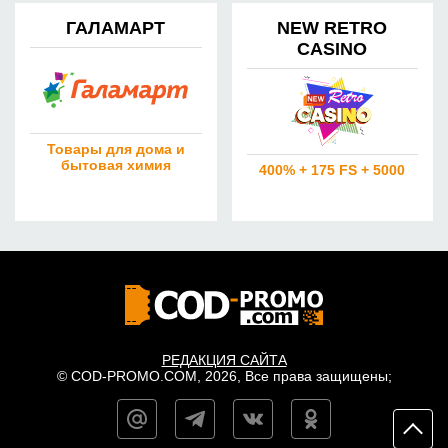
ГАЛАМАРТ
NEW RETRO
CASINO
Товары для дома и
бытовая химия
400% + 175 FS + 5000
РЕДАКЦИЯ САЙТА
© COD-PROMO.COM, 2026, Все права защищены;