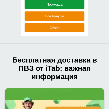
Промокод
Все бонусы
Обзор
Бесплатная доставка в
ПВЗ от iTab: важная
информация