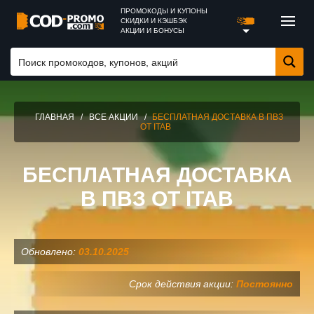
ПРОМОКОДЫ И КУПОНЫ
СКИДКИ И КЭШБЭК
АКЦИИ И БОНУСЫ
ГЛАВНАЯ
/
ВСЕ АКЦИИ
/
БЕСПЛАТНАЯ ДОСТАВКА В ПВЗ
ОТ ITAB
БЕСПЛАТНАЯ ДОСТАВКА
В ПВЗ ОТ ITAB
Обновлено:
03.10.2025
Срок действия акции:
Постоянно