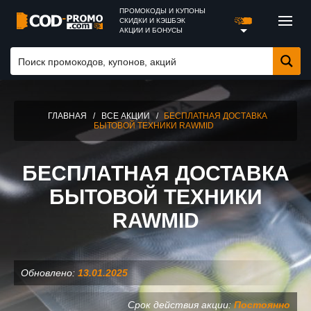
ПРОМОКОДЫ И КУПОНЫ
СКИДКИ И КЭШБЭК
АКЦИИ И БОНУСЫ
ГЛАВНАЯ
/
ВСЕ АКЦИИ
/
БЕСПЛАТНАЯ ДОСТАВКА
БЫТОВОЙ ТЕХНИКИ RAWMID
БЕСПЛАТНАЯ ДОСТАВКА
БЫТОВОЙ ТЕХНИКИ
RAWMID
Обновлено:
13.01.2025
Срок действия акции:
Постоянно