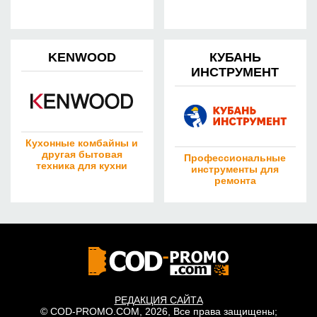
KENWOOD
КУБАНЬ
ИНСТРУМЕНТ
Кухонные комбайны и
другая бытовая
Профессиональные
техника для кухни
инструменты для
ремонта
РЕДАКЦИЯ САЙТА
© COD-PROMO.COM, 2026, Все права защищены;